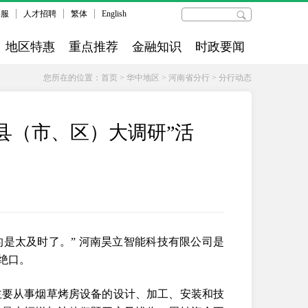
客服
人才招聘
繁体
English
地区特惠
重点推荐
金融知识
时政要闻
您所在的位置：
首页
>
华中地区
>
河南省分行
>
分行动态
县（市、区）大调研”活
的是太及时了。” 河南昊立智能科技有限公司是
绝口。
主要从事烟草烤房设备的设计、加工、安装和技