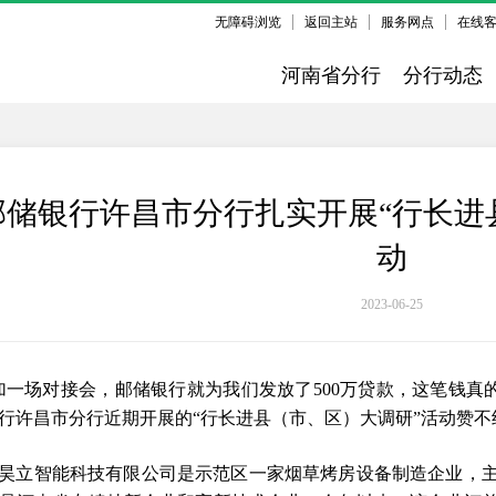
无障碍浏览
返回主站
服务网点
在线
河南省分行
分行动态
邮储银行许昌市分行扎实开展“行长进
动
2023-06-25
加一场对接会，邮储银行就为我们发放了500万贷款，这笔钱真
行许昌市分行近期开展的“行长进县（市、区）大调研”活动赞不
昊立智能科技有限公司是示范区一家烟草烤房设备制造企业，