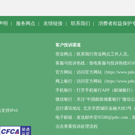
声明
|
服务网点
|
友情链接
|
联系我们
|
消费者权益保护
客户投诉渠道
营业网点：联系我行营业网点工作人员。
客服与投诉热线：致电客服与投诉热线95580或4
官方网站：访问官方网站（https://www.p
网上银行：访问官方网站（https://www.
手机银行：打开手机银行APP（邮储银行
微信银行：关注“中国邮政储蓄银行”微信
总行通讯地址: 北京市西城区金融大街3号（邮
支持IPv6
电子邮箱：发送邮件至95580@psbc.
点击查看投诉处理流程