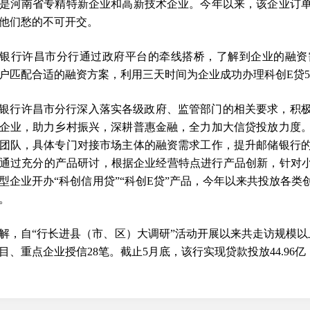
是河南省专精特新企业和高新技术企业。今年以来，该企业订
他们愁的不可开交。
银行许昌市分行通过政府平台的牵线搭桥，了解到企业的融资
户匹配合适的融资方案，利用三天时间为企业成功办理科创E贷5
银行许昌市分行深入落实各级政府、监管部门的相关要求，积
企业，助力乡村振兴，深耕普惠金融，全力加大信贷投放力度
团队，具体专门对接市场主体的融资需求工作，提升邮储银行
通过充分的产品研讨，根据企业经营特点进行产品创新，针对小
型企业开办“科创信用贷”“科创E贷”产品，今年以来共投放各类
。
解，自“行长进县（市、区）大调研”活动开展以来共走访规模以上
目、重点企业授信28笔。截止5月底，该行实现贷款投放44.96