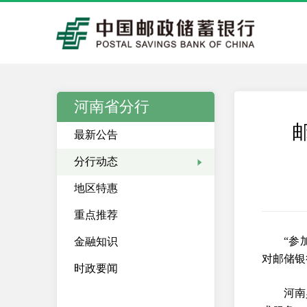
河南省分行
最新公告
分行动态
地区特惠
重点推荐
“参
金融知识
对邮储银
时政要闻
河南