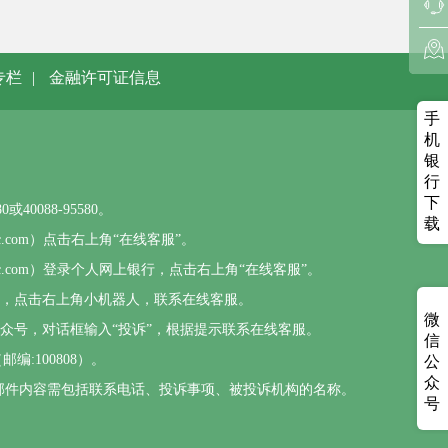
专栏
|
金融许可证信息
手
机
银
行
下
0088-95580。
载
sbc.com）点击右上角“在线客服”。
psbc.com）登录个人网上银行，点击右上角“在线客服”。
），点击右上角小机器人，联系在线客服。
微
公众号，对话框输入“投诉”，根据提示联系在线客服。
信
编:100808）。
公
众
com，邮件内容需包括联系电话、投诉事项、被投诉机构的名称。
号