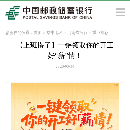
您所在的位置：
首页
>
华中地区
>
河南省分行
>
重点推荐
【上班搭子】一键领取你的开工
好“薪”情！
2026-03-30