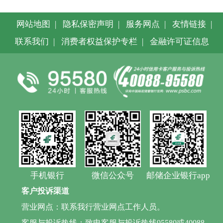
网站地图
|
隐私保密声明
|
服务网点
|
友情链接
|
联系我们
|
消费者权益保护专栏
|
金融许可证信息
手机银行
微信公众号
邮储企业银行app
客户投诉渠道
营业网点：联系我行营业网点工作人员。
客服与投诉热线：致电客服与投诉热线95580或40088-