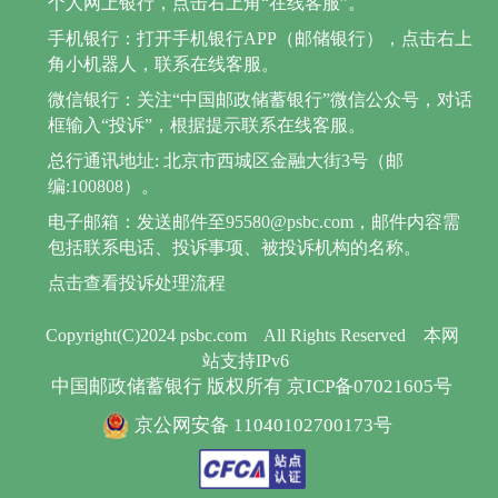
个人网上银行，点击右上角“在线客服”。
手机银行：打开手机银行APP（邮储银行），点击右上
角小机器人，联系在线客服。
微信银行：关注“中国邮政储蓄银行”微信公众号，对话
框输入“投诉”，根据提示联系在线客服。
总行通讯地址: 北京市西城区金融大街3号（邮
编:100808）。
电子邮箱：发送邮件至95580@psbc.com，邮件内容需
包括联系电话、投诉事项、被投诉机构的名称。
点击查看投诉处理流程
Copyright(C)2024 psbc.com
All Rights Reserved
本网
站支持IPv6
中国邮政储蓄银行 版权所有 京ICP备07021605号
京公网安备 11040102700173号