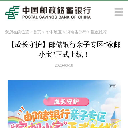
您所在的位置：
首页
>
华中地区
>
河南省分行
>
重点推荐
【成长守护】邮储银行亲子专区“家邮
小宝”正式上线！
2026-03-18