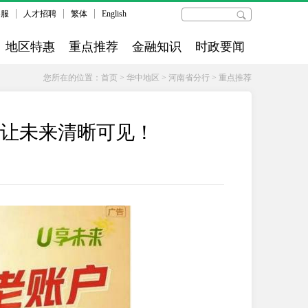
客服
人才招聘
繁体
English
地区特惠
重点推荐
金融知识
时政要闻
您所在的位置：
首页
>
华中地区
>
河南省分行
>
重点推荐
，让未来清晰可见！