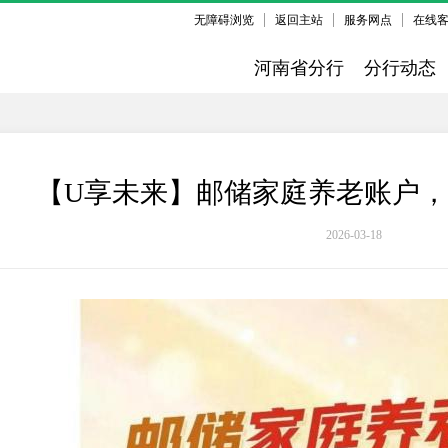
无障碍浏览
返回主站
服务网点
在线
河南省分行
分行动态
【U享未来】邮储家庭养老账户
2026-03-18