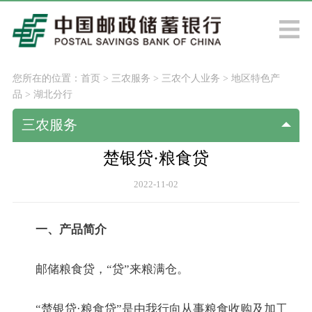
您所在的位置：
首页
>
三农服务
>
三农个人业务
>
地区特色产
品
>
湖北分行
三农服务
楚银贷·粮食贷
2022-11-02
一、产品简介
邮储粮食贷，“贷”来粮满仓。
“楚银贷·粮食贷”是由我行向从事粮食收购及加工