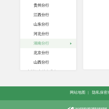
贵州分行
江西分行
山东分行
河北分行
湖南分行
北京分行
山西分行
乡村振兴特色业务
我要贷款
三农金融宣传片
网站地图
|
隐私保密
三农资讯