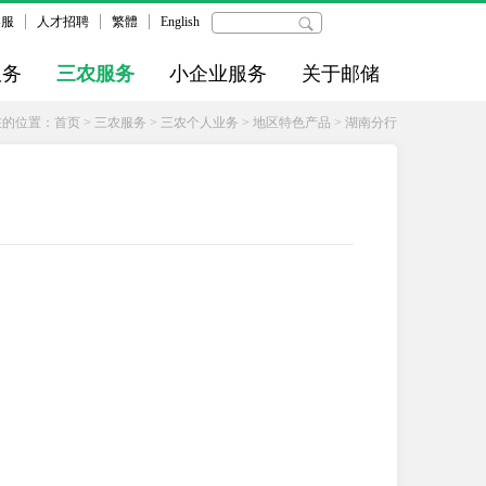
客服
人才招聘
繁體
English
服务
三农服务
小企业服务
关于邮储
在的位置：
首页
>
三农服务
>
三农个人业务
>
地区特色产品
>
湖南分行