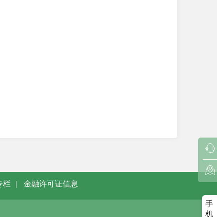
专栏
|
金融许可证信息
手
机