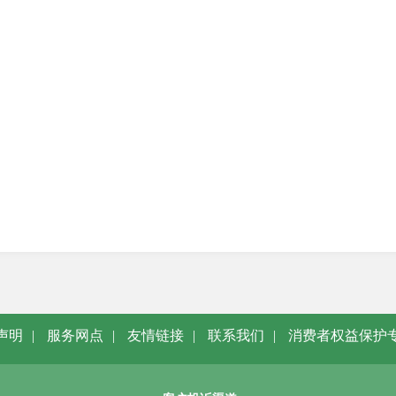
声明
|
服务网点
|
友情链接
|
联系我们
|
消费者权益保护