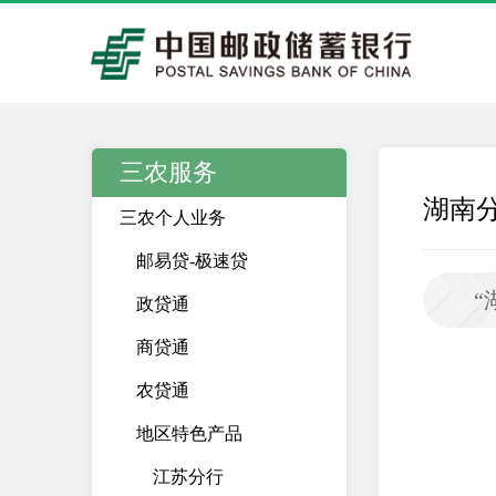
三农服务
湖南
三农个人业务
邮易贷-极速贷
“
政贷通
商贷通
农贷通
地区特色产品
江苏分行