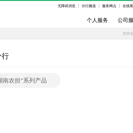
无障碍浏览
分行频道
服务网点
在线
个人服务
公司
您所
分行
湖南农担”系列产品