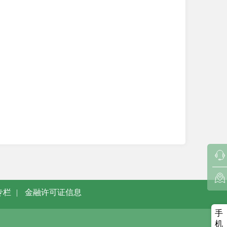
专栏
|
金融许可证信息
手
机