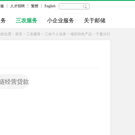
客服
人才招聘
繁體
English
服务
三农服务
小企业服务
关于邮储
在的位置：
首页
>
三农服务
>
三农个人业务
>
地区特色产品
>
宁夏分行
链经营贷款