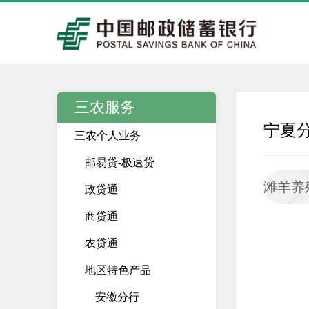
三农服务
宁夏
三农个人业务
邮易贷-极速贷
滩羊养
政贷通
商贷通
农贷通
地区特色产品
安徽分行