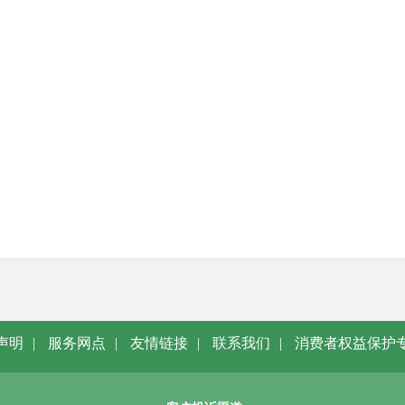
声明
|
服务网点
|
友情链接
|
联系我们
|
消费者权益保护