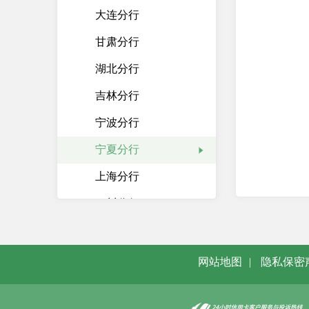
大连分行
甘肃分行
湖北分行
吉林分行
宁波分行
宁夏分行
上海分行
四川分行
江苏分行
贵州分行
网站地图
|
隐私保密
江西分行