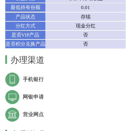
最低持有份额
0.01
产品状态
存续
分红方式
现金分红
是否VIP产品
否
是否积分兑换产品
否
办理渠道
手机银行
网银申请
营业网点