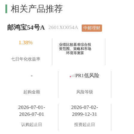
相关产品推荐
邮鸿宝54号A
2601XO054A
中邮理财
1.38%
业绩比较基准综合投
资范围、策略和市场
环境等测算
七日年化收益率
-
PR1低风险
起购金额
风险等级
2026-07-01-
2026-07-02-
2026-07-01
2099-12-31
认购起止日
投资起止日