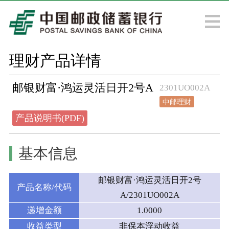
理财产品详情
邮银财富·鸿运灵活日开2号A
2301UO002A
中邮理财
产品说明书(PDF)
基本信息
邮银财富·鸿运灵活日开2号
产品名称/代码
A/2301UO002A
递增金额
1.0000
收益类型
非保本浮动收益