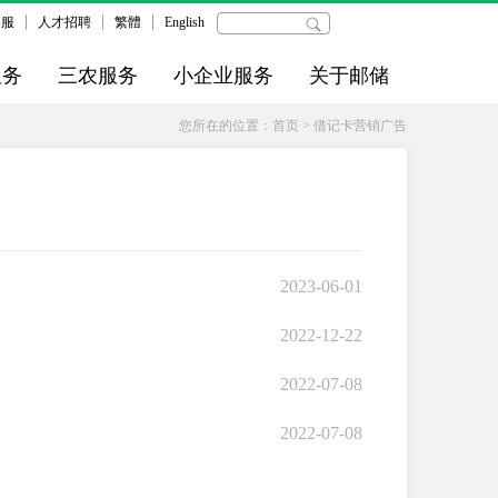
客服
人才招聘
繁體
English
服务
三农服务
小企业服务
关于邮储
您所在的位置：
首页
>
借记卡营销广告
2023-06-01
2022-12-22
2022-07-08
2022-07-08