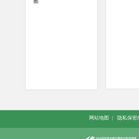
图
网站地图
|
隐私保密