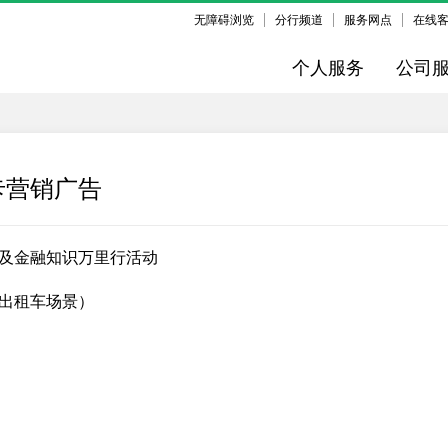
无障碍浏览
分行频道
服务网点
在线
个人服务
公司
卡营销广告
年普及金融知识万里行活动
出租车场景）