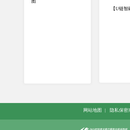
图
【U链智
网站地图
|
隐私保密