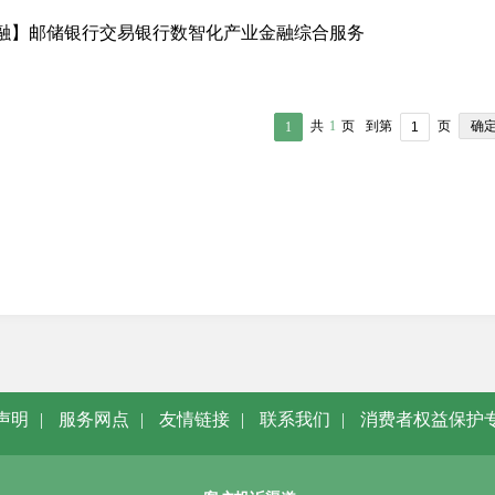
融】邮储银行交易银行数智化产业金融综合服务
确
共
1
页
到第
页
1
声明
|
服务网点
|
友情链接
|
联系我们
|
消费者权益保护