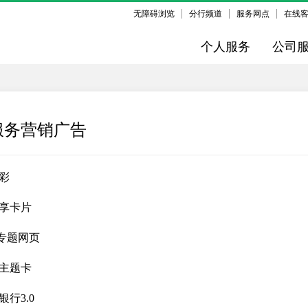
无障碍浏览
分行频道
服务网点
在线
个人服务
公司
服务营销广告
彩
享卡片
专题网页
主题卡
行3.0