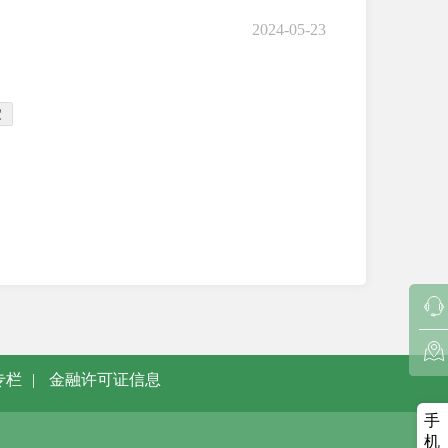
2024-05-23
定
专栏
|
金融许可证信息
手
机