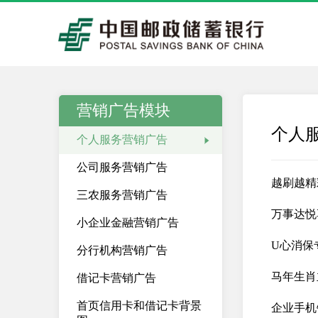
营销广告模块
个人
个人服务营销广告
公司服务营销广告
越刷越精
三农服务营销广告
万事达悦
小企业金融营销广告
U心消保
分行机构营销广告
马年生肖
借记卡营销广告
首页信用卡和借记卡背景
企业手机银