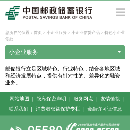
您所在的位置：
首页
>
小企业服务
>
小企业信贷产品
>
特色小企业
贷款
小企业服务
邮储银行立足区域特色、行业特色，结合各地区域
和经济发展特点，提供有针对性的、差异化的融资
业务。
网站地图
|
隐私保密声明
|
服务网点
|
友情链接
|
联系我们
|
消费者权益保护专栏
|
金融许可证信息