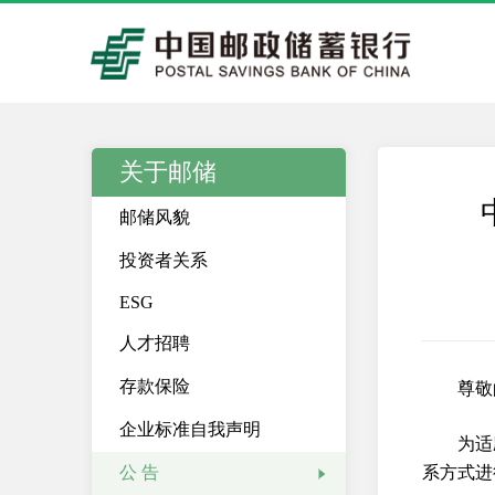
关于邮储
邮储风貌
投资者关系
ESG
人才招聘
存款保险
尊敬
企业标准自我声明
为适
公 告
系方式进