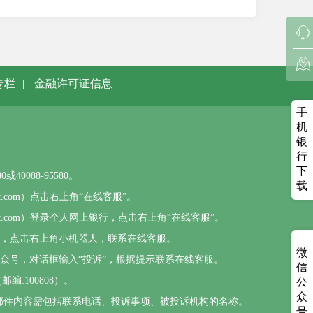
专栏
|
金融许可证信息
手
机
银
行
下
0088-95580。
载
sbc.com）点击右上角“在线客服”。
psbc.com）登录个人网上银行，点击右上角“在线客服”。
），点击右上角小机器人，联系在线客服。
微
公众号，对话框输入“投诉”，根据提示联系在线客服。
信
编:100808）。
公
众
com，邮件内容需包括联系电话、投诉事项、被投诉机构的名称。
号