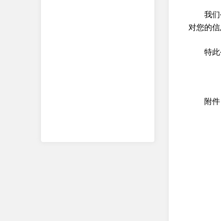
我们
对您的信
特此
附件