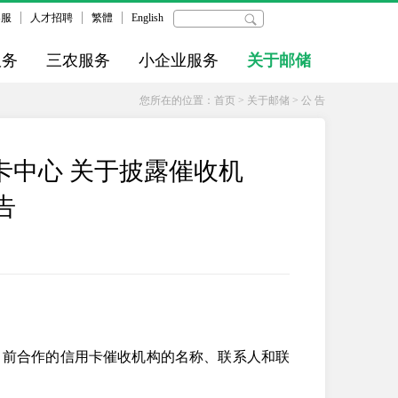
客服
人才招聘
繁體
English
服务
三农服务
小企业服务
关于邮储
您所在的位置：
首页
>
关于邮储
>
公 告
卡中心 关于披露催收机
告
目前合作的信用卡催收机构的名称、联系人和联