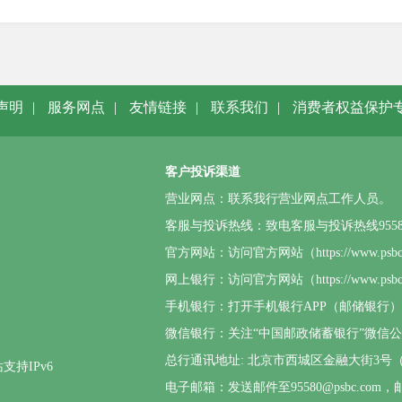
声明
|
服务网点
|
友情链接
|
联系我们
|
消费者权益保护
客户投诉渠道
营业网点：联系我行营业网点工作人员。
客服与投诉热线：致电客服与投诉热线95580或4
官方网站：访问官方网站（https://www.p
网上银行：访问官方网站（https://www.
手机银行：打开手机银行APP（邮储银行
微信银行：关注“中国邮政储蓄银行”微信
总行通讯地址: 北京市西城区金融大街3号（邮
支持IPv6
电子邮箱：发送邮件至95580@psbc.