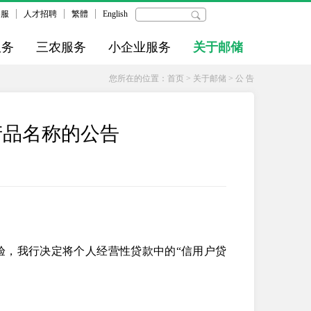
客服
人才招聘
繁體
English
服务
三农服务
小企业服务
关于邮储
您所在的位置：
首页
>
关于邮储
>
公 告
产品名称的公告
验，我行决定将个人经营性贷款中的“信用户贷