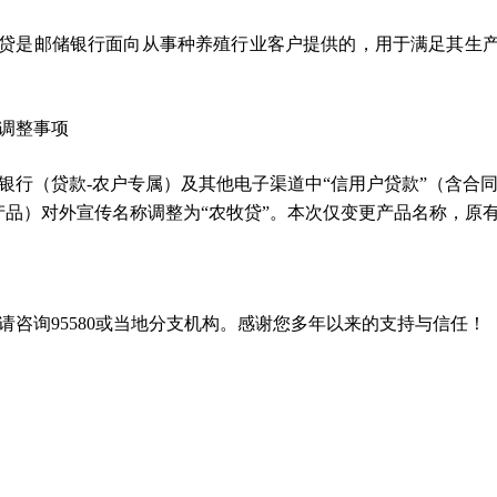
贷是邮储银行面向从事种养殖行业客户提供的，用于满足其生
调整事项
银行（贷款-农户专属）及其他电子渠道中“信用户贷款”（含合同
产品）对外宣传名称调整为“农牧贷”。本次仅变更产品名称，原
请咨询95580或当地分支机构。感谢您多年以来的支持与信任！