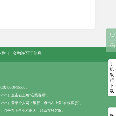
专栏
|
金融许可证信息
手
机
银
行
下
0088-95580。
载
sbc.com）点击右上角“在线客服”。
psbc.com）登录个人网上银行，点击右上角“在线客服”。
），点击右上角小机器人，联系在线客服。
微