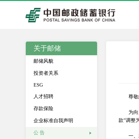
关于邮储
邮储风貌
投资者关系
ESG
人才招聘
尊敬
存款保险
为向
款”调整
企业标准自我声明
公 告
一、