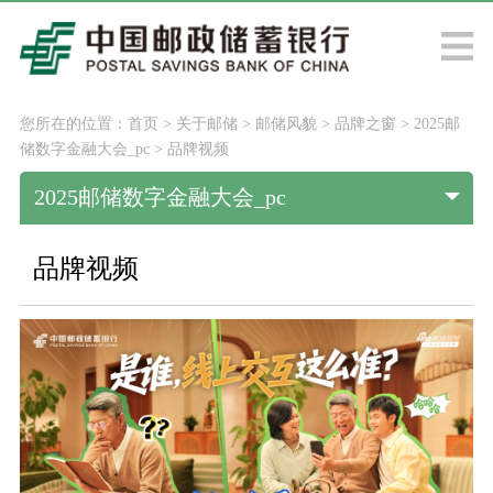
您所在的位置：
首页
>
关于邮储
>
邮储风貌
>
品牌之窗
>
2025邮
储数字金融大会_pc
>
品牌视频
2025邮储数字金融大会_pc
品牌视频