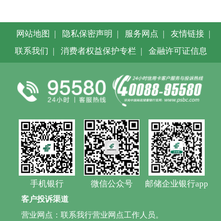
网站地图
|
隐私保密声明
|
服务网点
|
友情链接
|
联系我们
|
消费者权益保护专栏
|
金融许可证信息
手机银行
微信公众号
邮储企业银行app
客户投诉渠道
营业网点：联系我行营业网点工作人员。