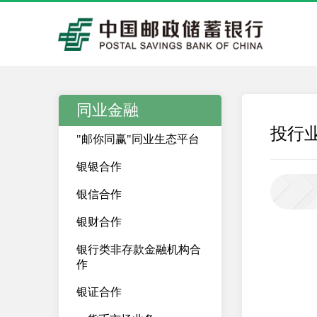
同业金融
投行
"邮你同赢"同业生态平台
银银合作
银信合作
银财合作
银行类非存款金融机构合
作
银证合作