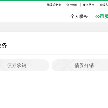
无障碍浏览
分行频道
服务网点
在线
个人服务
公司
业务
债券承销
债券分销