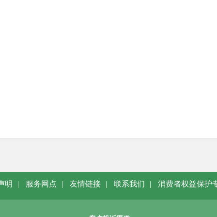
声明
|
服务网点
|
友情链接
|
联系我们
|
消费者权益保护