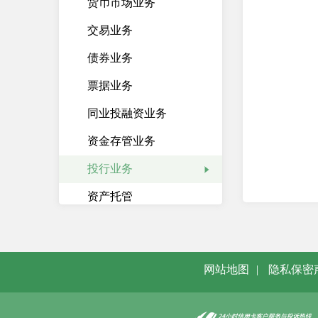
货币市场业务
交易业务
债券业务
票据业务
同业投融资业务
资金存管业务
投行业务
资产托管
银基合作
银期合作
网站地图
|
隐私保密
银保合作
其他金融机构