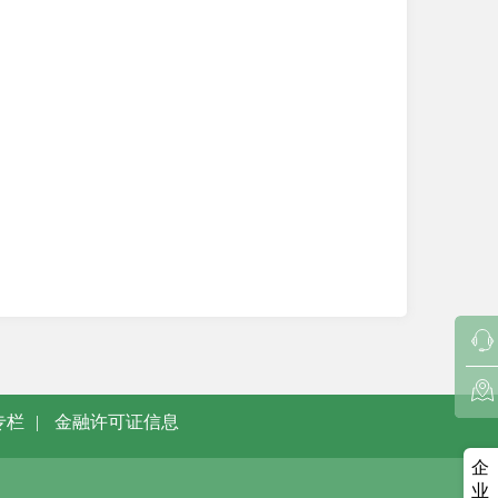
专栏
|
金融许可证信息
企
业