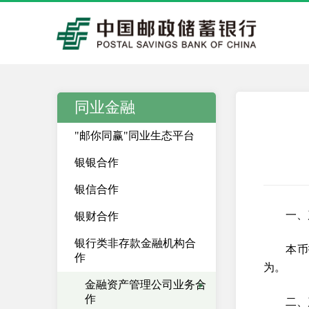
同业金融
"邮你同赢"同业生态平台
银银合作
银信合作
一、
银财合作
银行类非存款金融机构合
本币
作
为。
金融资产管理公司业务合
作
二、