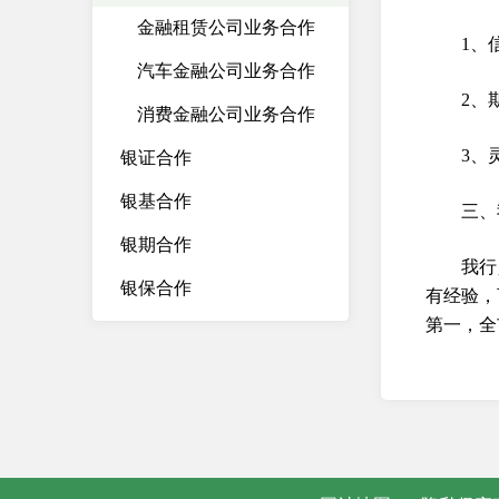
金融租赁公司业务合作
1、
汽车金融公司业务合作
2、
消费金融公司业务合作
3、
银证合作
银基合作
三、
银期合作
我行
银保合作
有经验，
第一，全
其他金融机构
同业理财
资产托管业务
同业客户合作动态