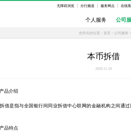
无障碍浏览
分行频道
服务网点
在线
个人服务
公司
您所在的位置：
首页
>
公司服务
本币拆借
2020-11-10
产品介绍
拆借是指与全国银行间同业拆借中心联网的金融机构之间通过
产品特点