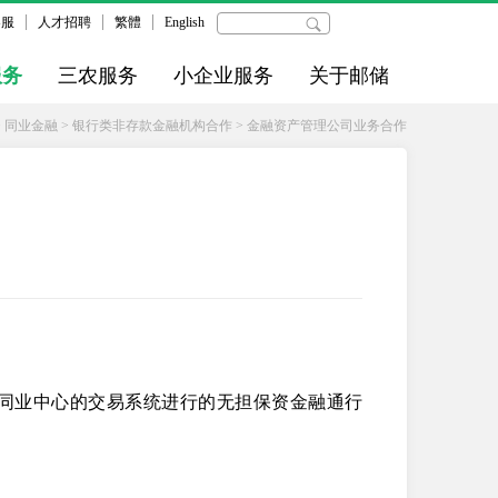
客服
人才招聘
繁體
English
服务
三农服务
小企业服务
关于邮储
>
同业金融
>
银行类非存款金融机构合作
>
金融资产管理公司业务合作
同业中心的交易系统进行的无担保资金融通行