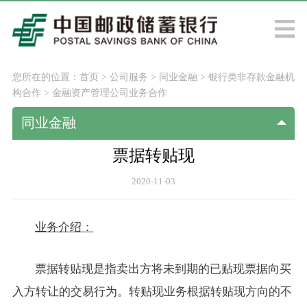
您所在的位置：
首页
>
公司服务
>
同业金融
>
银行类非存款金融机
构合作
>
金融资产管理公司业务合作
同业金融
票据转贴现
2020-11-03
业务介绍：
票据转贴现是指卖出方将未到期的已贴现票据向买
入方转让的交易行为。转贴现业务根据转贴现方向的不