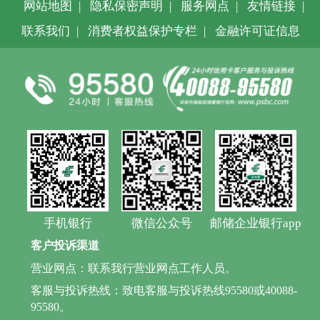
网站地图
|
隐私保密声明
|
服务网点
|
友情链接
|
联系我们
|
消费者权益保护专栏
|
金融许可证信息
手机银行
微信公众号
邮储企业银行app
客户投诉渠道
营业网点：联系我行营业网点工作人员。
客服与投诉热线：致电客服与投诉热线95580或40088-
95580。