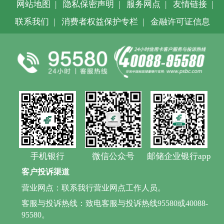
网站地图
|
隐私保密声明
|
服务网点
|
友情链接
|
联系我们
|
消费者权益保护专栏
|
金融许可证信息
手机银行
微信公众号
邮储企业银行app
客户投诉渠道
营业网点：联系我行营业网点工作人员。
客服与投诉热线：致电客服与投诉热线95580或40088-
95580。