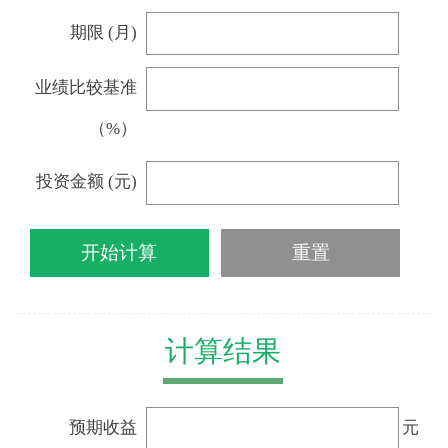
期限 (月)
业绩比较基准
（%）
投资金额 (元)
计算结果
预期收益
元