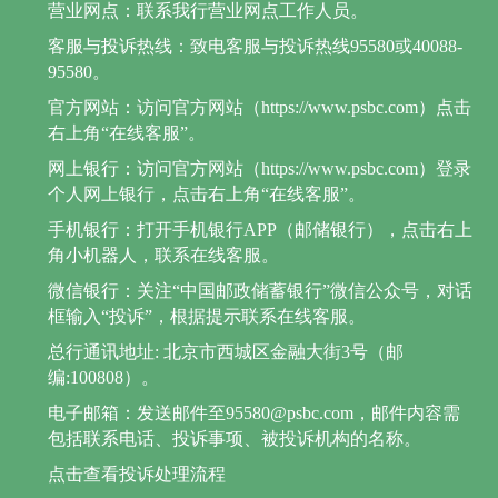
营业网点：联系我行营业网点工作人员。
客服与投诉热线：致电客服与投诉热线95580或40088-
95580。
官方网站：访问官方网站（https://www.psbc.com）点击
右上角“在线客服”。
网上银行：访问官方网站（https://www.psbc.com）登录
个人网上银行，点击右上角“在线客服”。
手机银行：打开手机银行APP（邮储银行），点击右上
角小机器人，联系在线客服。
微信银行：关注“中国邮政储蓄银行”微信公众号，对话
框输入“投诉”，根据提示联系在线客服。
总行通讯地址: 北京市西城区金融大街3号（邮
编:100808）。
电子邮箱：发送邮件至95580@psbc.com，邮件内容需
包括联系电话、投诉事项、被投诉机构的名称。
点击查看投诉处理流程