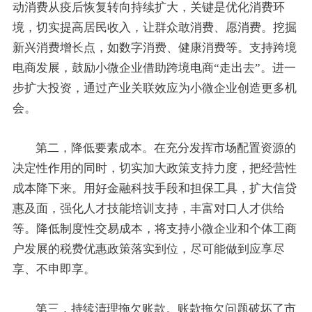
动消费从疫后恢复转向持续扩大，关键是优化消费环
境，切实提高居民收入，让群众敢消费、愿消费。挖掘
新兴消费增长点，如数字消费、健康消费等。支持跨境
电商发展，鼓励小微企业借助跨境电商“走出去”。进一
步扩大投资，通过产业关联效应为小微企业创造更多机
会。
第二，降低要素成本。在充分发挥市场配置资源的
决定性作用的同时，切实加大政策支持力度，把经营性
成本降下来。用好金融科技手段和担保工具，扩大信贷
惠及面，强化人才技能培训支持，丰富对口人才供给
等。降低制度性交易成本，将支持小微企业和个体工商
户发展的税费优惠政策落实到位，尽可能做到应享尽
享、不申即享。
第三，持续清理拖欠账款。账款拖欠问题破坏了市