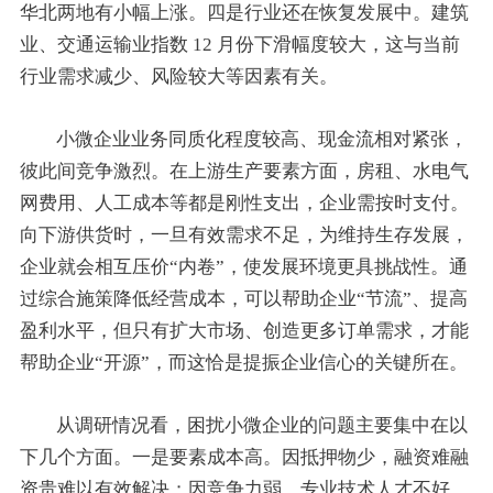
华北两地有小幅上涨。四是行业还在恢复发展中。建筑
业、交通运输业指数 12 月份下滑幅度较大，这与当前
行业需求减少、风险较大等因素有关。
小微企业业务同质化程度较高、现金流相对紧张，
彼此间竞争激烈。在上游生产要素方面，房租、水电气
网费用、人工成本等都是刚性支出，企业需按时支付。
向下游供货时，一旦有效需求不足，为维持生存发展，
企业就会相互压价“内卷”，使发展环境更具挑战性。通
过综合施策降低经营成本，可以帮助企业“节流”、提高
盈利水平，但只有扩大市场、创造更多订单需求，才能
帮助企业“开源”，而这恰是提振企业信心的关键所在。
从调研情况看，困扰小微企业的问题主要集中在以
下几个方面。一是要素成本高。因抵押物少，融资难融
资贵难以有效解决；因竞争力弱，专业技术人才不好