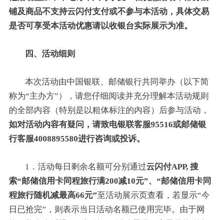
铺及商品不支持云闪付支付或不参与本活动，具体交易
是否可享受本活动优惠请以收银台实际展示为准。
四、活动细则
本次活动由中国银联、邮储银行共同举办（以下简
称为“主办方”），请您仔细阅读并充分理解本活动规则
的全部内容（特别是以粗体标注的内容）后参与活动，
如对活动内容有疑问，请致电银联客服95516或邮储银
行客服4008895580进行咨询或投诉。
1．活动每日剩余名额可分别通过
云闪付APP, 搜
索“邮储信用卡同程旅行满200减10元”、“邮储信用卡同
程旅行随机减最高66元”
至活动展示页查看，若显示“今
日已抢完”，则表示当日活动名额已使用完毕。由于网