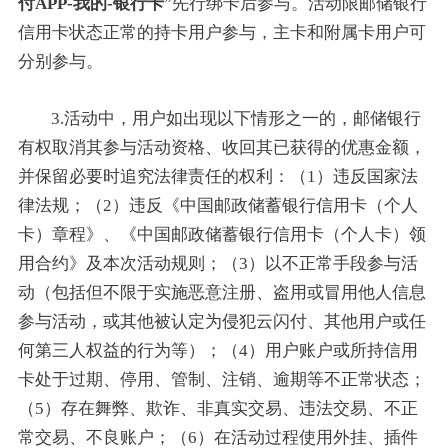
付APP-我的-银行卡
”先行绑卡后参与。活动限邮储银行
信用卡状态正常的持卡用户参与，主卡和附属卡用户可
分别参与。
3.活动中，用户如出现以下情形之一的，邮储银行
有权取消其参与活动资格、收回其已获得的优惠金额，
并保留必要时追究法律责任的权利：（1）违反国家法
律法规；（2）违反《中国邮政储蓄银行信用卡（个人
卡）章程》、《中国邮政储蓄银行信用卡（个人卡）领
用合约》及本次活动规则；（3）以不正常手段参与活
动（包括但不限于实施恶意注册、盗用或冒用他人信息
参与活动，或其他被认定为侵犯云闪付、其他用户或任
何第三人权益的行为等）；（4）用户账户或所持信用
卡处于过期、停用、管制、注销、逾期等不正常状态；
（5）存在舞弊、欺诈、非真实交易、违法交易、不正
常交易、不良账户；（6）在活动过程使用外挂、插件