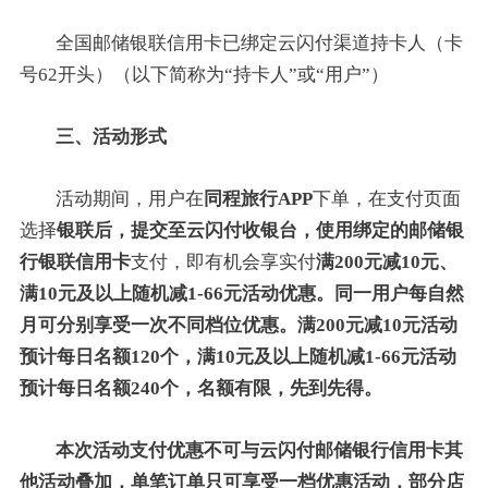
全国邮储银联信用卡已绑定云闪付渠道持卡人（卡
号62开头）（以下简称为“持卡人”或“用户”）
三、活动形式
活动期间，用户在
同程旅行APP
下单，在支付页面
选择
银联后，提交至云闪付收银台，使用绑定的邮储银
行银联信用卡
支付，即有机会享实付
满200元减10元、
满10元及以上随机减1-66元活动优惠。同一用户每自然
月可分别享受一次不同档位优惠。满200元减10元活动
预计每日名额120个，满10元及以上随机减1-66元活动
预计每日名额240个，名额有限，先到先得。
本次活动支付优惠不可与云闪付邮储银行信用卡其
他活动叠加，单笔订单只可享受一档优惠活动，部分店