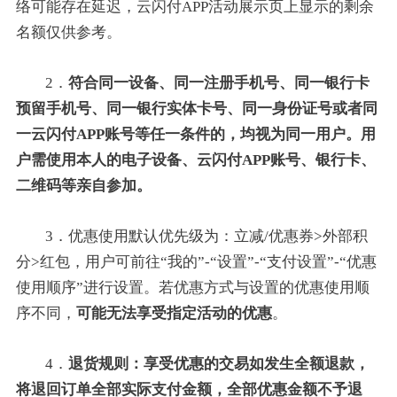
络可能存在延迟，云闪付APP活动展示页上显示的剩余
名额仅供参考。
2．
符合同一设备、同一注册手机号、同一银行卡
预留手机号、同一银行实体卡号、同一身份证号或者同
一云闪付APP账号等任一条件的，均视为同一用户。用
户需使用本人的电子设备、云闪付APP账号、银行卡、
二维码等亲自参加。
3．优惠使用默认优先级为：立减/优惠券>外部积
分>红包，用户可前往“我的”-“设置”-“支付设置”-“优惠
使用顺序”进行设置。若优惠方式与设置的优惠使用顺
序不同，
可能无法享受指定活动的优惠
。
4．
退货规则：享受优惠的交易如发生全额退款，
将退回订单全部实际支付金额，全部优惠金额不予退