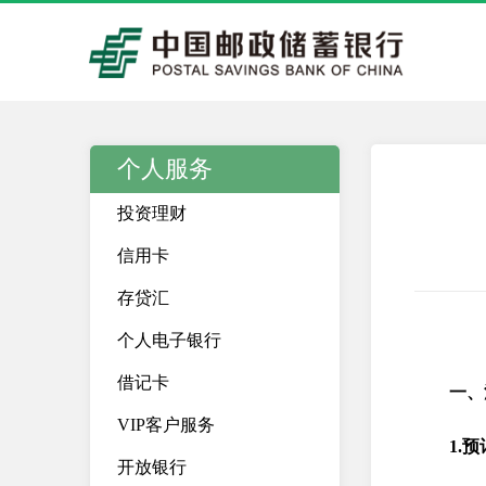
个人服务
投资理财
信用卡
存贷汇
个人电子银行
借记卡
一、
VIP客户服务
1.
开放银行