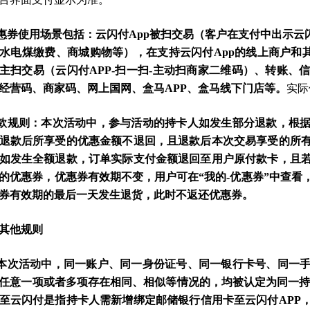
惠券使用场景包括：云闪付App被扫交易（客户在支付中出示云
水电煤缴费、商城购物等），在支持云闪付App的线上商户和其
P主扫交易（云闪付APP-扫一扫-主动扫商家二维码）、转账
经营码、商家码、网上国网、盒马APP、盒马线下门店等。
实际
退款规则：本次活动中，参与活动的持卡人如发生部分退款，根
退款后所享受的优惠金额不退回，且退款后本次交易享受的所
如发生全额退款，订单实际支付金额退回至用户原付款卡，且
的优惠券，优惠券有效期不变，用户可在“我的-优惠券”中查看
券有效期的最后一天发生退货，此时不返还优惠券。
其他规则
在本次活动中，同一账户、同一身份证号、同一银行卡号、同一
任意一项或者多项存在相同、相似等情况的，均被认定为同一持
至云闪付是指持卡人需新增绑定邮储银行信用卡至云闪付APP