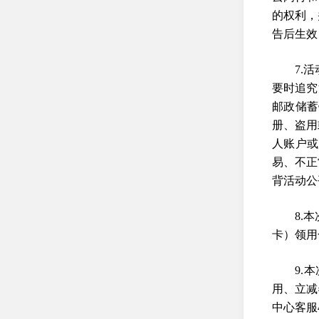
的权利，
告后生效
7.
要时追究
邮政储蓄
册、盗用
人账户或
易、不正
背活动公
8.
卡）领用
9.
用、立减
中心客服4