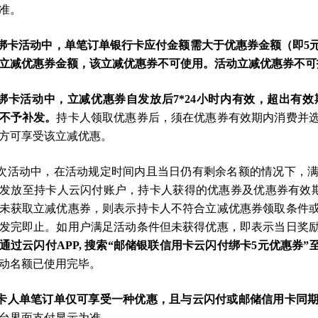
准。
促绑卡活动中，单笔订单银行卡应付金额需大于优惠券金额（即5
立减优惠券金额，该立减优惠券不可使用。活动立减优惠券不可
促绑卡活动中，立减优惠券自发放后7*24小时内有效，超出有
不予补发。
持卡人领取优惠券后，须在优惠券有效期内消费并
方可享受该立减优惠。
本次活动中，在活动规定时间内且当日仍有剩余名额的情况下，
发放至持卡人云闪付账户，持卡人获得的优惠券及优惠券有效
未获取立减优惠券，则表示持卡人不符合立减优惠券领取条件
发完即止。如用户满足活动条件但未获得优惠，即表示当日奖
通过云闪付APP, 搜索“邮储银联信用卡云闪付绑卡5元优惠券”
动名额已使用完毕。
卡人单笔订单仅可享受一种优惠，且与云闪付或邮储信用卡同
台界面支付显示为准。