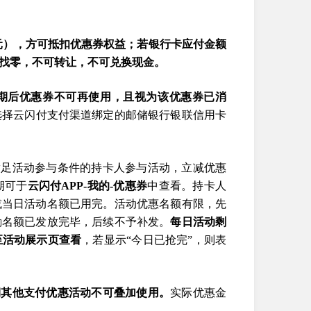
元），方可抵扣优惠券权益；若银行卡应付金额
找零，不可转让，不可兑换现金。
效期后优惠券不可再使用，且视为该优惠券已消
选择云闪付支付渠道绑定的邮储银行银联信用卡
满足活动参与条件的持卡人参与活动，立减优惠
期可于
云闪付APP-我的-优惠券
中查看。持卡人
或当日活动名额已用完。活动优惠名额有限，先
励名额已发放完毕，后续不予补发。
每日活动剩
至活动展示页查看
，若显示“今日已抢完”，则表
期其他支付优惠活动不可叠加使用。
实际优惠金