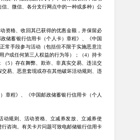
com、短信、微信、各分支行网点中的一种或多种）公
活动资格、收回其已获得的优惠金额，并保留必
邮政储蓄银行信用卡（个人卡）章程》、《中国
不正常手段参与活动（包括但不限于实施恶意注
用户或任何第三人权益的行为等）；（4）持卡
；（5）存在舞弊、欺诈、非真实交易、违法交
假交易、恶意套现或存在其他破坏活动规则、违
卡）章程》、《中国邮政储蓄银行信用卡（个人
、活动规则、活动资格、立减券发放、立减券使
6进行咨询。有关卡片问题可致电邮储银行信用卡