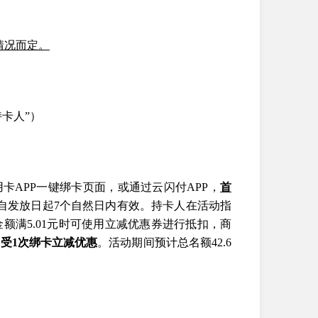
情况而定。
卡人”）
卡APP一键绑卡页面，或通过云闪付APP，
首
自发放日起7个自然日内有效。持卡人在活动指
满5.01元时可使用立减优惠券进行抵扣，商
受1次绑卡立减优惠
。活动期间预计总名额42.6