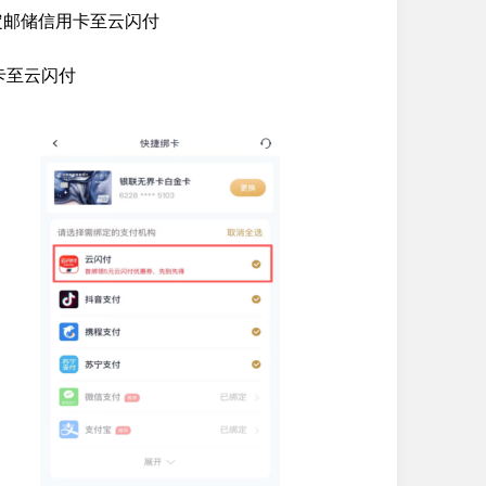
绑定邮储信用卡至云闪付
用卡至云闪付