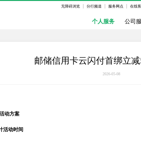
无障碍浏览
分行频道
服务网点
在线
个人服务
公司
邮储信用卡云闪付首绑立减
2026-05-08
活动方案
预计活动时间