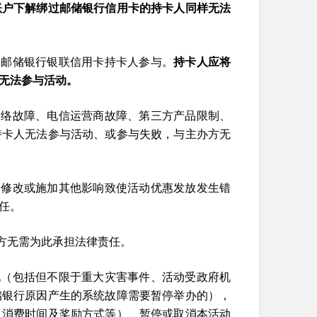
账户下解绑过邮储银行信用卡的持卡人同样无法
的邮储银行银联信用卡持卡人参与。
持卡人应将
免无法参与活动。
网络故障、电信运营商故障、第三方产品限制、
持卡人无法参与活动、或参与失败，与主办方无
、修改或施加其他影响致使活动优惠发放发生错
任。
方无需为此承担法律责任。
况（包括但不限于重大灾害事件、活动受政府机
储银行原因产生的系统故障需要暂停举办的），
、消费时间及奖励方式等）、暂停或取消本活动