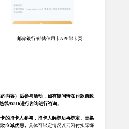
行/邮储信用卡APP绑卡页
注的内容）后参与活动，如有疑问请在付款前致
热线95516进行咨询进行咨询。
用卡的持卡人参与，持卡人解绑后再绑定、更换
活动立减优惠。
具体可绑定情况以云闪付实际绑