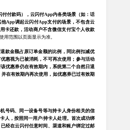
闪付付款码），云闪付App内各类场景（如：话
他App调起云闪付App支付的场景，不包含云
、信用卡还款，活动商户不含微信支付宝个人收款
使用范围以页面显示为准。
据退款金额占原订单金额的比例，同比例扣减优
有优惠视为已被消耗，不可再次使用；参与活动
若该优惠券仍在有效期内，系统第二个自然日退
，并在有效期内再次使用，如优惠券已过有效期
手机号码、同一设备号等与持卡人身份相关的信
卡人，按照同一用户/持卡人处理。首次成功绑
，已经在云闪付任意时间、渠道和账户绑定过邮