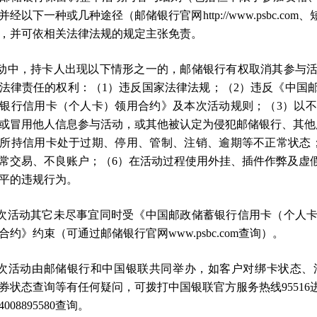
并经以下一种或几种途径（邮储银行官网http://www.psbc.
，并可依相关法律法规的规定主张免责。
活动中，持卡人出现以下情形之一的，邮储银行有权取消其参与
法律责任的权利：（1）违反国家法律法规；（2）违反《中国
银行信用卡（个人卡）领用合约》及本次活动规则；（3）以
或冒用他人信息参与活动，或其他被认定为侵犯邮储银行、其他
所持信用卡处于过期、停用、管制、注销、逾期等不正常状态
常交易、不良账户；（6）在活动过程使用外挂、插件作弊及虚
平的违规行为。
本次活动其它未尽事宜同时受《中国邮政储蓄银行信用卡（个人
合约》约束（可通过邮储银行官网www.psbc.com查询）。
本次活动由邮储银行和中国银联共同举办，如客户对绑卡状态
券状态查询等有任何疑问，可拨打中国银联官方服务热线9551
008895580查询。