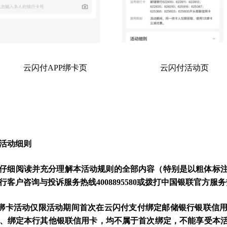
闪付APP绑卡页 云闪付活动页 邮储银
活动细则
仔细阅读并充分理解本活动规则的全部内容（特别是以粗体标
行客户咨询与投诉服务热线4008895580或拨打中国银联官方服务
促绑卡活动仅限活动期间首次在云闪付支付绑定邮储银行银联信
、绑定本行其他银联信用卡，均不属于首次绑定，不能享受本