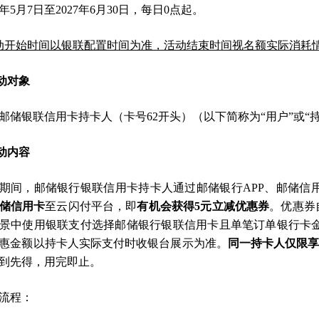
26年5月7日至2027年6月30日，每日0点起。
动开始时间以银联配置时间为准，活动结束时间视名额实际消耗
活动对象
邮储银联信用卡持卡人（卡号62开头）（以下简称为“用户”或“持
活动内容
期间，邮储银行银联信用卡持卡人通过邮储银行APP、邮储信用
储信用卡
至云闪付平台，即
有机会获得5元立减优惠券
。优惠券
景中使用银联支付选择邮储银行银联信用卡且单笔订单银行卡金额
惠金额以持卡人实际支付时收银台展示为准。
同一持卡人仅限享
到先得，用完即止。
流程：