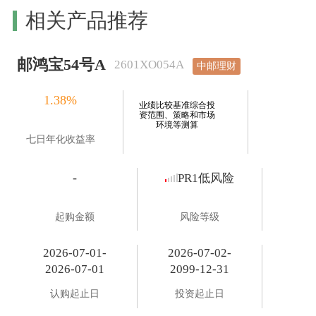
相关产品推荐
邮鸿宝54号A
2601XO054A
中邮理财
1.38%
业绩比较基准综合投
资范围、策略和市场
环境等测算
七日年化收益率
-
PR1低风险
起购金额
风险等级
2026-07-01-
2026-07-02-
2026-07-01
2099-12-31
认购起止日
投资起止日