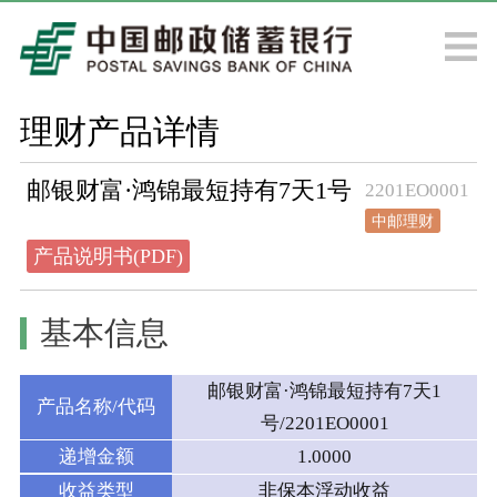
理财产品详情
邮银财富·鸿锦最短持有7天1号
2201EO0001
中邮理财
产品说明书(PDF)
基本信息
邮银财富·鸿锦最短持有7天1
产品名称/代码
号/2201EO0001
递增金额
1.0000
收益类型
非保本浮动收益