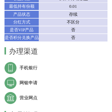
最低持有份额
0.01
产品状态
存续
分红方式
不区分
是否VIP产品
否
是否积分兑换产品
否
办理渠道
手机银行
网银申请
营业网点