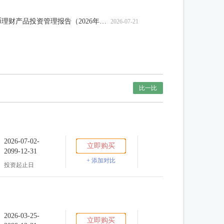
中邮理财财富鑫鑫向荣人民币理财产品投资管理报告（2026年二季度暨半年度）
2026-07-21
比一比
2026-07-02-
立即购买
2099-12-31
+ 添加对比
投资起止日
2026-03-25-
立即购买