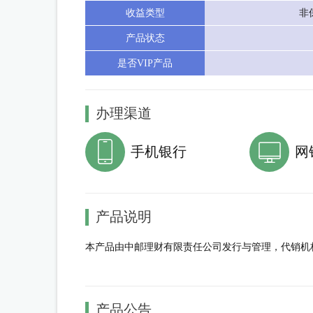
收益类型
非
产品状态
是否VIP产品
办理渠道
手机银行
网
产品说明
本产品由中邮理财有限责任公司发行与管理，代销机
产品公告