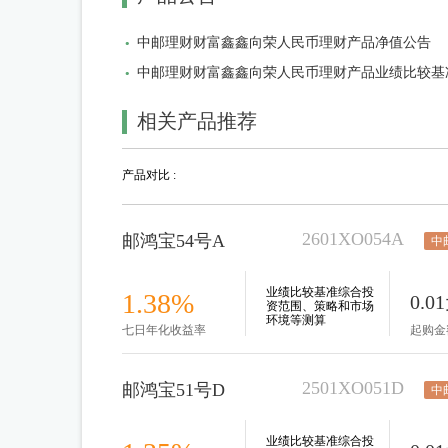
中邮理财财富鑫鑫向荣人民币理财产品净值公告
中邮理财财富鑫鑫向荣人民币理财产品业绩比较基
相关产品推荐
产品对比 :
2601XO054A
邮鸿宝54号A
中
业绩比较基准综合投
1.38%
0.0
资范围、策略和市场
环境等测算
七日年化收益率
起购金
2501XO051D
邮鸿宝51号D
中
业绩比较基准综合投