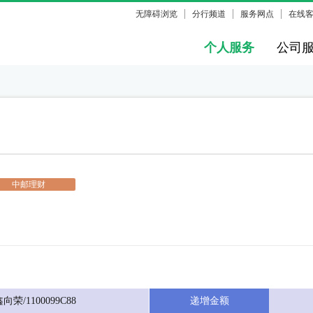
无障碍浏览
分行频道
服务网点
在线
个人服务
公司
中邮理财
荣/1100099C88
递增金额