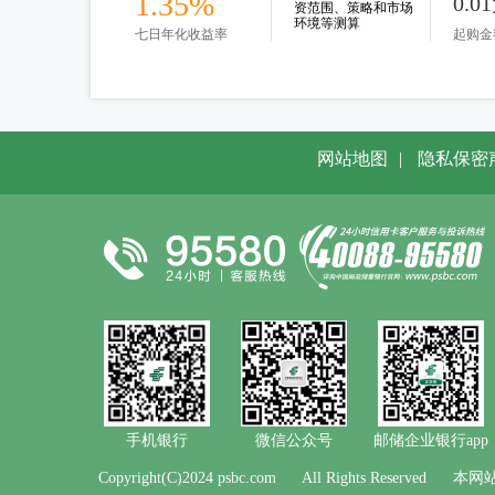
1.35%
0.0
资范围、策略和市场
环境等测算
七日年化收益率
起购金
网站地图
|
隐私保密
手机银行
微信公众号
邮储企业银行app
Copyright(C)2024 psbc.com
All Rights Reserved
本网站