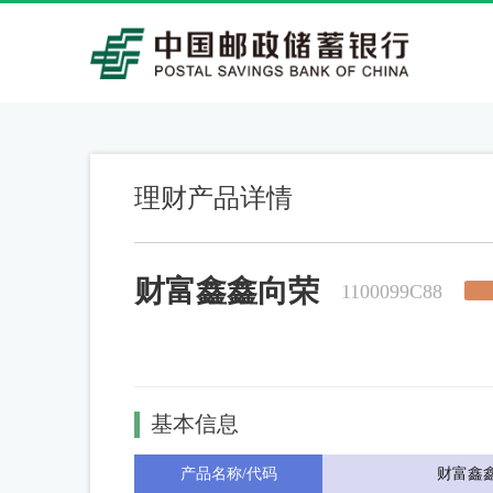
理财产品详情
财富鑫鑫向荣
1100099C88
基本信息
产品名称/代码
财富鑫鑫向