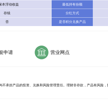
保本浮动收益
最低持有份额
存续
分红方式
否
是否积分兑换产品
银申请
营业网点
构不承担产品的投资、兑换和风险管理责任。
理财非存款，产品有风险，