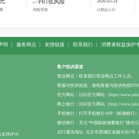
1元
PR1低风险
2026-03-24
额
风险等级
认购起止日
声明
|
服务网点
|
友情链接
|
联系我们
|
消费者权益保护
客户投诉渠道
营业网点：联系我行营业网点工作人员。
客服与投诉热线：致电客服与投诉热线95580或4
官方网站：访问官方网站（https://www.p
网上银行：访问官方网站（https://www.
手机银行：打开手机银行APP（邮储银行
微信银行：关注“中国邮政储蓄银行”微信
总行通讯地址: 北京市西城区金融大街3号（邮
支持IPv6