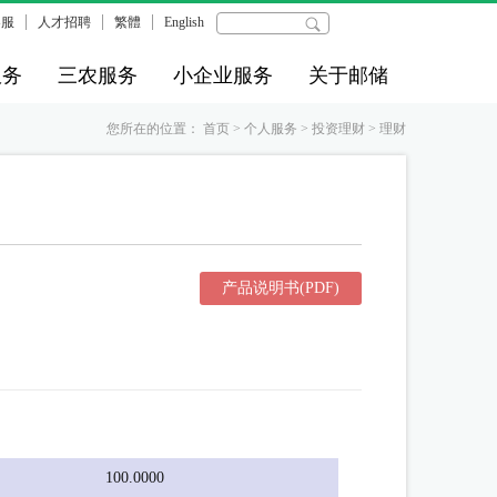
客服
人才招聘
繁體
English
服务
三农服务
小企业服务
关于邮储
您所在的位置：
首页
>
个人服务
>
投资理财
>
理财
产品说明书(PDF)
100.0000