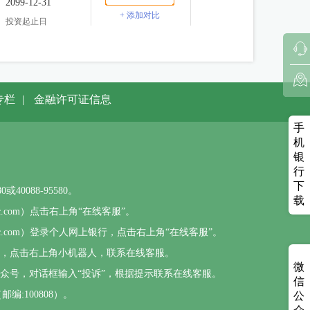
2099-12-31
+ 添加对比
投资起止日
专栏
|
金融许可证信息
手
机
银
行
下
0088-95580。
载
sbc.com）点击右上角“在线客服”。
psbc.com）登录个人网上银行，点击右上角“在线客服”。
），点击右上角小机器人，联系在线客服。
微
公众号，对话框输入“投诉”，根据提示联系在线客服。
信
编:100808）。
公