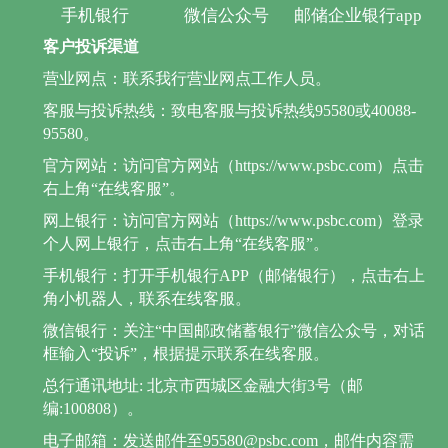
手机银行
微信公众号
邮储企业银行app
客户投诉渠道
营业网点：联系我行营业网点工作人员。
客服与投诉热线：致电客服与投诉热线95580或40088-
95580。
官方网站：访问官方网站（https://www.psbc.com）点击
右上角“在线客服”。
网上银行：访问官方网站（https://www.psbc.com）登录
个人网上银行，点击右上角“在线客服”。
手机银行：打开手机银行APP（邮储银行），点击右上
角小机器人，联系在线客服。
微信银行：关注“中国邮政储蓄银行”微信公众号，对话
框输入“投诉”，根据提示联系在线客服。
总行通讯地址: 北京市西城区金融大街3号（邮
编:100808）。
电子邮箱：发送邮件至95580@psbc.com，邮件内容需