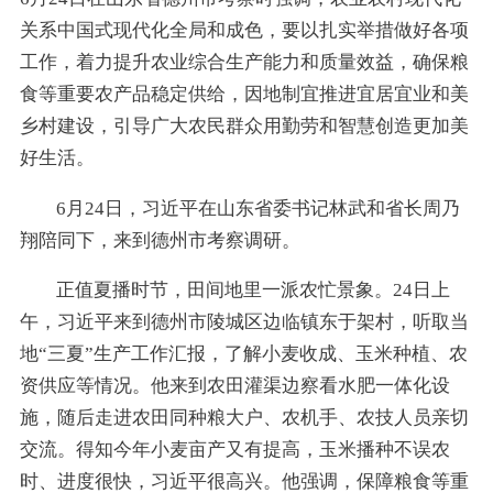
关系中国式现代化全局和成色，要以扎实举措做好各项
工作，着力提升农业综合生产能力和质量效益，确保粮
食等重要农产品稳定供给，因地制宜推进宜居宜业和美
乡村建设，引导广大农民群众用勤劳和智慧创造更加美
好生活。
6月24日，习近平在山东省委书记林武和省长周乃
翔陪同下，来到德州市考察调研。
正值夏播时节，田间地里一派农忙景象。24日上
午，习近平来到德州市陵城区边临镇东于架村，听取当
地“三夏”生产工作汇报，了解小麦收成、玉米种植、农
资供应等情况。他来到农田灌渠边察看水肥一体化设
施，随后走进农田同种粮大户、农机手、农技人员亲切
交流。得知今年小麦亩产又有提高，玉米播种不误农
时、进度很快，习近平很高兴。他强调，保障粮食等重