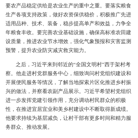
要农产品稳定供给是农业生产的重中之重。要落实粮食
生产各项支持政策，做好农资保供稳价，积极推广先进
适用品种、技术、装备，稳步提高单产和效益，力争全
年粮食丰收。要完善农业基础设施，确保高标准农田建
设质量，推进农业节水增效，强化气象预报和灾害监测
预警，提升农业防灾减灾救灾能力。
之后，习近平来到邻近的“全国文明村”西于架村考
察。他走进村党群服务中心，细致询问村党组织建设和
开展便民服务等情况，了解当地探索片区化推进乡村振
兴的做法，并察看农副产品展示。习近平希望村党组织
进一步发挥党建引领作用，充分调动村民群众的积极
性，在推进宜居宜业和美乡村建设中不断取得新成绩。
他要求持续为基层减负，让村干部有更多时间和精力服
务群众、推动发展。