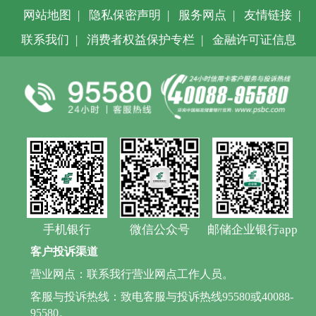
网站地图
|
隐私保密声明
|
服务网点
|
友情链接
|
联系我们
|
消费者权益保护专栏
|
金融许可证信息
手机银行
微信公众号
邮储企业银行app
客户投诉渠道
营业网点：联系我行营业网点工作人员。
客服与投诉热线：致电客服与投诉热线95580或40088-
95580。