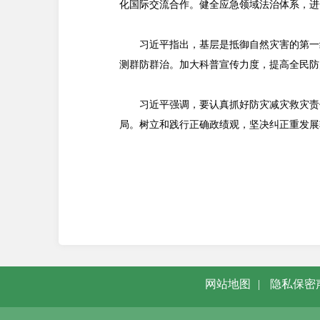
化国际交流合作。健全应急领域法治体系，进
习近平指出，基层是抵御自然灾害的第一
测群防群治。加大科普宣传力度，提高全民防
习近平强调，要认真抓好防灾减灾救灾责
局。树立和践行正确政绩观，坚决纠正重发展
网站地图
|
隐私保密