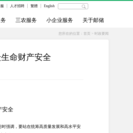
客服
人才招聘
繁體
English
服务
三农服务
小企业服务
关于邮储
您所在的位置：
首页
>
时政要闻
众生命财产安全
产安全
习时强调，要站在统筹高质量发展和高水平安