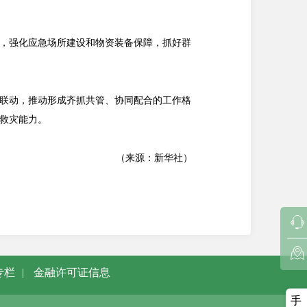
，强化应急场所建设和物资装备保障，抓好群
联动，推动形成齐抓共管、协同配合的工作格
救灾能力。
（来源：新华社）
专栏
|
金融许可证信息
手