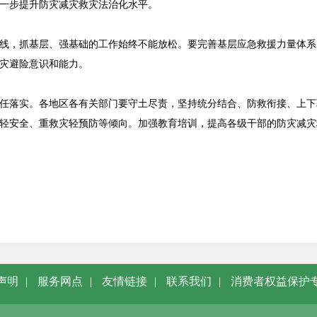
一步提升防灾减灾救灾法治化水平。
线，抓基层、强基础的工作始终不能放松。要完善基层应急救援力量体系
灾避险意识和能力。
任落实。各地区各有关部门要守土尽责，坚持统分结合、防救衔接、上下
轻安全、重救灾轻预防等倾向。加强教育培训，提高各级干部的防灾减灾
声明
|
服务网点
|
友情链接
|
联系我们
|
消费者权益保护