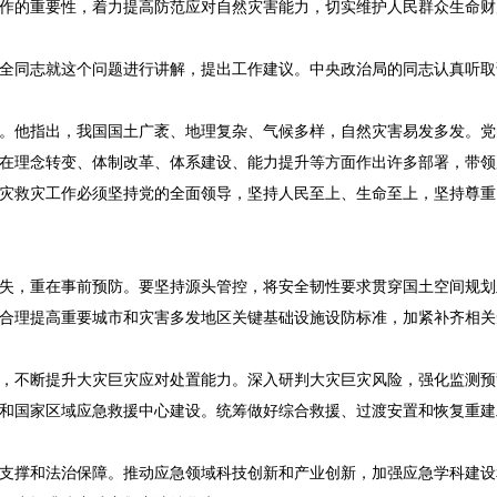
作的重要性，着力提高防范应对自然灾害能力，切实维护人民群众生命财
全同志就这个问题进行讲解，提出工作建议。中央政治局的同志认真听取
。他指出，我国国土广袤、地理复杂、气候多样，自然灾害易发多发。党
在理念转变、体制改革、体系建设、能力提升等方面作出许多部署，带领
灾救灾工作必须坚持党的全面领导，坚持人民至上、生命至上，坚持尊重
失，重在事前预防。要坚持源头管控，将安全韧性要求贯穿国土空间规划
合理提高重要城市和灾害多发地区关键基础设施设防标准，加紧补齐相关
，不断提升大灾巨灾应对处置能力。深入研判大灾巨灾风险，强化监测预
和国家区域应急救援中心建设。统筹做好综合救援、过渡安置和恢复重建
支撑和法治保障。推动应急领域科技创新和产业创新，加强应急学科建设