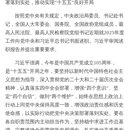
署落到实处，推动实现“十五五”良好开局
按照党中央有关规定，中央政治局委员、书记处书
记，全国人大常委会、国务院、全国政协党组成员，最
高人民法院、最高人民检察院党组书记近期就2025年度
工作向党中央和习近平总书记书面述职。习近平审阅述
职报告并提出重要要求。
习近平强调，今年是中国共产党成立105周年，
是“十五五”开局之年，要坚持以新时代中国特色社会主
义思想为指导，深入贯彻党的二十大和二十届历次全会
精神，认真落实四中全会部署，增强“四个意识”、坚
定“四个自信”、做到“两个维护”，始终在思想上政治上
行动上同党中央保持高度一致，增强政治责任感和历史
使命感，以实际行动把党中央决策部署落到实处。要在
各自职责范围内主动担当作为，坚持稳中求进工作总基