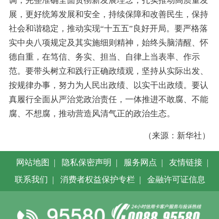
调，完整准确全面贯彻新发展理念，扎实推动高质量发
展，更好统筹发展和安全，持续保障和改善民生，保持
社会和谐稳定，推动实现“十五五”良好开局。要严格落
实中央八项规定及其实施细则精神，始终头脑清醒、怀
德自重，在笃信、务实、担当、自律上当表率、作示
范。要带头树立和践行正确政绩观，坚持从实际出发、
按规律办事，努力为人民出政绩、以实干出政绩。要认
真履行全面从严治党政治责任，一体推进不敢腐、不能
腐、不想腐，推动营造风清气正的政治生态。
（来源：新华社）
网站地图
|
隐私保密声明
|
服务网点
|
友情链接
|
联系我们
|
消费者权益保护专栏
|
金融许可证信息