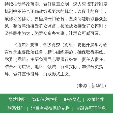
持续推动整改落实。做好建章立制，深入查找现行制度
机制中不符合正确政绩观要求的规定，该废止的废止，
该修订的修订。要坚持开门教育，查摆问题听取群众意
见，整改整治接受群众监督，检验成效接受群众评判；
坚持民生为大，为群众多办实事，让群众可感可及。
《通知》要求，各级党委（党组）要把开展学习教
育作为重要政治任务，精心组织实施，确保取得实效。
党委（党组）主要负责同志要履行好第一责任人责任。
结合不同层级、地区、领域、行业实际，加强分类指
导。做好宣传引导，力戒形式主义。
（来源：新华社）
网站地图
|
隐私保密声明
|
服务网点
|
友情链接
|
联系我们
|
消费者权益保护专栏
|
金融许可证信息