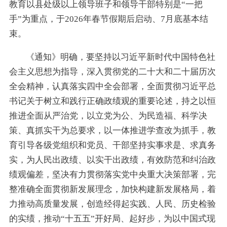
教育以县处级以上领导班子和领导干部特别是“一把
手”为重点，于2026年春节假期后启动、7月底基本结
束。
《通知》明确，要坚持以习近平新时代中国特色社
会主义思想为指导，深入贯彻党的二十大和二十届历次
全会精神，认真落实四中全会部署，全面贯彻习近平总
书记关于树立和践行正确政绩观的重要论述，持之以恒
推进全面从严治党，以立党为公、为民造福、科学决
策、真抓实干为总要求，以一体推进学查改为抓手，教
育引导各级党组织和党员、干部坚持实事求是、求真务
实，为人民出政绩、以实干出政绩，有效防范和纠治政
绩观偏差，坚决有力贯彻落实党中央重大决策部署，完
整准确全面贯彻新发展理念，加快构建新发展格局，着
力推动高质量发展，创造经得起实践、人民、历史检验
的实绩，推动“十五五”开好局、起好步，为以中国式现