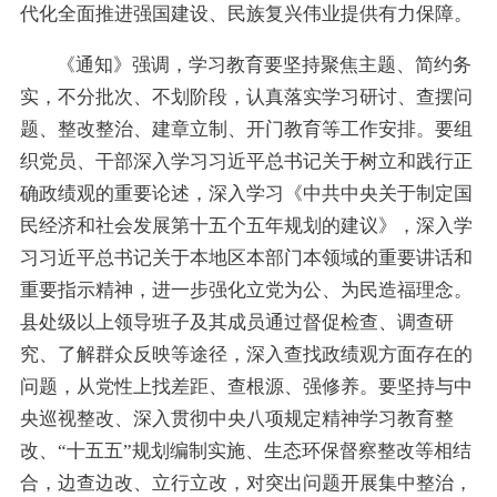
代化全面推进强国建设、民族复兴伟业提供有力保障。
《通知》强调，学习教育要坚持聚焦主题、简约务
实，不分批次、不划阶段，认真落实学习研讨、查摆问
题、整改整治、建章立制、开门教育等工作安排。要组
织党员、干部深入学习习近平总书记关于树立和践行正
确政绩观的重要论述，深入学习《中共中央关于制定国
民经济和社会发展第十五个五年规划的建议》，深入学
习习近平总书记关于本地区本部门本领域的重要讲话和
重要指示精神，进一步强化立党为公、为民造福理念。
县处级以上领导班子及其成员通过督促检查、调查研
究、了解群众反映等途径，深入查找政绩观方面存在的
问题，从党性上找差距、查根源、强修养。要坚持与中
央巡视整改、深入贯彻中央八项规定精神学习教育整
改、“十五五”规划编制实施、生态环保督察整改等相结
合，边查边改、立行立改，对突出问题开展集中整治，