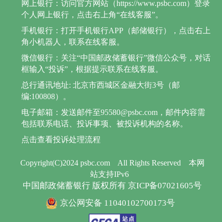
网上银行：访问官方网站（https://www.psbc.com）登录
个人网上银行，点击右上角“在线客服”。
手机银行：打开手机银行APP（邮储银行），点击右上
角小机器人，联系在线客服。
微信银行：关注“中国邮政储蓄银行”微信公众号，对话
框输入“投诉”，根据提示联系在线客服。
总行通讯地址: 北京市西城区金融大街3号（邮
编:100808）。
电子邮箱：发送邮件至95580@psbc.com，邮件内容需
包括联系电话、投诉事项、被投诉机构的名称。
点击查看投诉处理流程
Copyright(C)2024 psbc.com
All Rights Reserved
本网
站支持IPv6
中国邮政储蓄银行 版权所有 京ICP备07021605号
京公网安备 11040102700173号