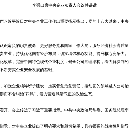
李强出席中央企业负责人会议并讲话
席习近平近日对中央企业工作作出重要指示指出，党的十八大以来，中央
认识肩负的职责使命，更好服务党和国家工作大局，服务经济社会高质量
责主业，持续优化国有经济布局，切实增强核心功能、提升核心竞争力。
化改革，完善中国特色现代企业制度，健全公司治理结构，着力解决制约
不断夯实企业安全发展的基础。
，加强企业领导班子建设，压实管党治党责任，推动党的领导融入公司治
锲而不舍纠治“四风”，着力营造风清气正的政治生态。
日在京召开。会上传达了习近平重要指示。中共中央政治局常委、国务院总理
指示，对中央企业提出了明确要求和殷切希望，具有很强的战略性和指导