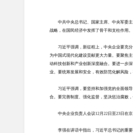
中共中央总书记、国家主席、中央军委主
战略，在国民经济中发挥了骨干和支柱作用。
习近平强调，新征程上，中央企业要充分
为中国式现代化建设贡献更大力量。要聚焦主
动科技创新和产业创新深度融合。要进一步深
业。要统筹发展和安全，有效防范化解风险，
习近平强调，要坚持和加强党的全面领导
合。要完善制度、强化监督，坚决惩治腐败，
中央企业负责人会议12月22日至23
李强在讲话中指出，习近平总书记的重要