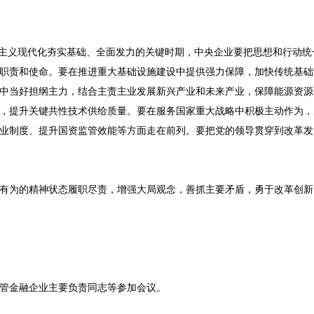
会主义现代化夯实基础、全面发力的关键时期，中央企业要把思想和行动
职责和使命。要在推进重大基础设施建设中提供强力保障，加快传统基础
中当好担纲主力，结合主责主业发展新兴产业和未来产业，保障能源资源
，提升关键共性技术供给质量。要在服务国家重大战略中积极主动作为，
业制度、提升国资监管效能等方面走在前列。要把党的领导贯穿到改革发
有为的精神状态履职尽责，增强大局观念，善抓主要矛盾，勇于改革创新
管金融企业主要负责同志等参加会议。