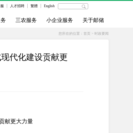
客服
人才招聘
繁體
English
服务
三农服务
小企业服务
关于邮储
您所在的位置：
首页
>
时政要闻
式现代化建设贡献更
贡献更大力量