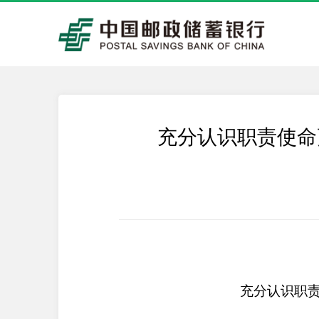
充分认识职责使命
充分认识职