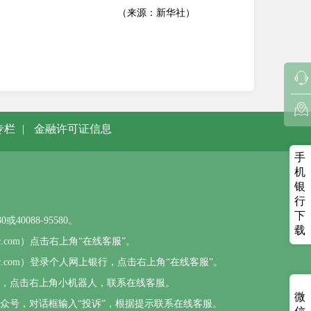
（来源：新华社）
专栏
|
金融许可证信息
手
机
银
行
下
0088-95580。
载
sbc.com）点击右上角“在线客服”。
psbc.com）登录个人网上银行，点击右上角“在线客服”。
），点击右上角小机器人，联系在线客服。
微
公众号，对话框输入“投诉”，根据提示联系在线客服。