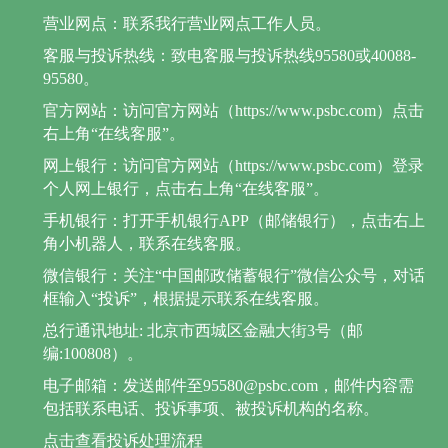
营业网点：联系我行营业网点工作人员。
客服与投诉热线：致电客服与投诉热线95580或40088-
95580。
官方网站：访问官方网站（https://www.psbc.com）点击
右上角“在线客服”。
网上银行：访问官方网站（https://www.psbc.com）登录
个人网上银行，点击右上角“在线客服”。
手机银行：打开手机银行APP（邮储银行），点击右上
角小机器人，联系在线客服。
微信银行：关注“中国邮政储蓄银行”微信公众号，对话
框输入“投诉”，根据提示联系在线客服。
总行通讯地址: 北京市西城区金融大街3号（邮
编:100808）。
电子邮箱：发送邮件至95580@psbc.com，邮件内容需
包括联系电话、投诉事项、被投诉机构的名称。
点击查看投诉处理流程