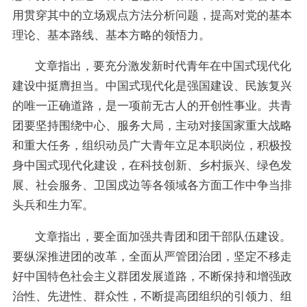
用贯穿其中的立场观点方法分析问题，提高对党的基本
理论、基本路线、基本方略的领悟力。
文章指出，要充分激发新时代青年在中国式现代化
建设中挺膺担当。中国式现代化是强国建设、民族复兴
的唯一正确道路，是一项前无古人的开创性事业。共青
团要坚持围绕中心、服务大局，主动对接国家重大战略
和重大任务，组织动员广大青年立足本职岗位，积极投
身中国式现代化建设，在科技创新、乡村振兴、绿色发
展、社会服务、卫国戍边等各领域各方面工作中争当排
头兵和生力军。
文章指出，要全面加强共青团和团干部队伍建设。
要纵深推进团的改革，全面从严管团治团，坚定不移走
好中国特色社会主义群团发展道路，不断保持和增强政
治性、先进性、群众性，不断提高团组织的引领力、组