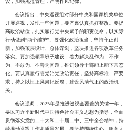
设，加强规范管理，严明作风纪律。
会议指出，中央巡视组对部分中央和国家机关单位
开展巡视，发现一些问题，要严肃认真抓好整改。要提
高政治站位，扎实履行党中央赋予的职责使命，以实际
行动做到“两个维护”。要强化政治担当，坚持守正创
新，加强顶层设计、总体谋划，坚决推进各项改革任务
落实。要加强领导班子建设，着力解决乱作为、不作
为、不敢为、不善为问题，推进领导干部能上能下常态
化。要认真履行管党治党政治责任，坚持高标准、严要
求，持之以恒正风肃纪反腐，建设风清气正的政治机
关。
会议强调，2025年是推进巡视全覆盖的关键一年，
要以习近平新时代中国特色社会主义思想为指导，全面
贯彻落实党的二十大和二十届二中、三中全会精神，持
续推动巡视工作高质量发展。要坚持围绕中心、服务大