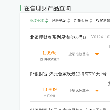
在售理财产品查询
业绩基准
风险等级
起投金额
投资期限
Y0124110
北银理财春系列易淘金60号B
1.09%
业绩比较基准…
七日年化收益率
邮银财富·鸿元合家欢最短持有520天1号
1.0809
业绩比较基准…
当前净值