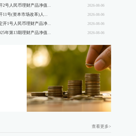
2号人民币理财产品净值...
2026-08-06
1号(资本市场改革)人...
2026-08-06
开1号人民币理财产品净...
2026-08-06
5年第13期理财产品净值...
2026-08-06
查看更多>