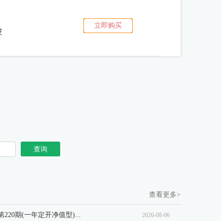
立即购买
险
查看更多>
220期(一年定开净值型)...
2026-08-06