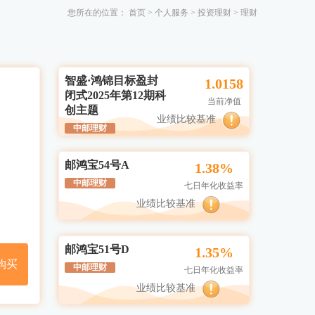
您所在的位置：
首页
>
个人服务
>
投资理财
>
理财
智盛·鸿锦目标盈封
1.0158
闭式2025年第12期科
当前净值
创主题
业绩比较基准
中邮理财
邮鸿宝54号A
1.38
%
中邮理财
七日年化收益率
业绩比较基准
邮鸿宝51号D
1.35
%
购买
中邮理财
七日年化收益率
业绩比较基准