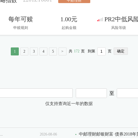
策略指数
中邮理财
每年可赎
1.00元
PR2中低风
申赎规则
起购金额
风险等级
确定
共
172
页
到第
页
1
2
3
4
5
>
至
仅支持查询近一年的数据
.
中邮理财邮银财富·债券2018年第
2026-08-06