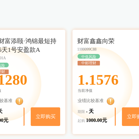
财富添颐·鸿锦最短持
财富鑫鑫向荣
65天1号安盈款A
1100099C88
中低风险
01A
中邮理财
风险
理财
1280
1.1576
值
当前净值
较基准
业绩比较基准
天
- 天
期限
立即购买
立即购买
立即购买
立即
.00元
1000.00元
起购