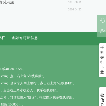
财的心电图
2021-08-11
2016-04-25
专栏
|
金融许可证信息
手
机
银
行
下
0088-95580。
载
sbc.com）点击右上角“在线客服”。
psbc.com）登录个人网上银行，点击右上角“在线客服”。
），点击右上角小机器人，联系在线客服。
微
公众号，对话框输入“投诉”，根据提示联系在线客服。
信
编:100808）。
公