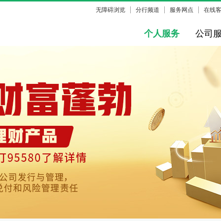
无障碍浏览
分行频道
服务网点
在线
个人服务
公司