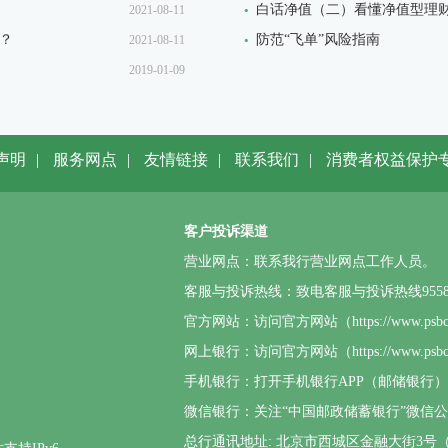
白话净值（二）看懂净值型理
2021-08-11
？
防范“飞单”风险指南
2021-08-11
2019-01-09
声明
|
服务网点
|
友情链接
|
联系我们
|
消费者权益保护
客户投诉渠道
营业网点：联系我行营业网点工作人员。
客服与投诉热线：致电客服与投诉热线95580或4
官方网站：访问官方网站（https://www.p
网上银行：访问官方网站（https://www.
手机银行：打开手机银行APP（邮储银行
微信银行：关注“中国邮政储蓄银行”微信
总行通讯地址: 北京市西城区金融大街3号（邮