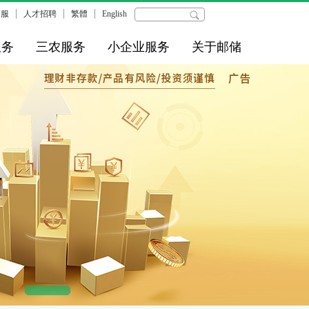
客服
人才招聘
繁體
English
服务
三农服务
小企业服务
关于邮储