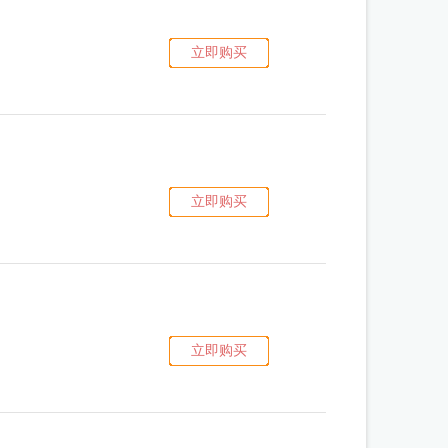
立即购买
立即购买
立即购买