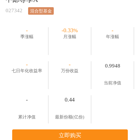
027342
混合型基金
-
-0.33
-
%
季涨幅
月涨幅
年涨幅
-
-
0.9948
七日年化收益率
万份收益
当前净值
-
0.44
累计净值
最新份额(亿份)
立即购买