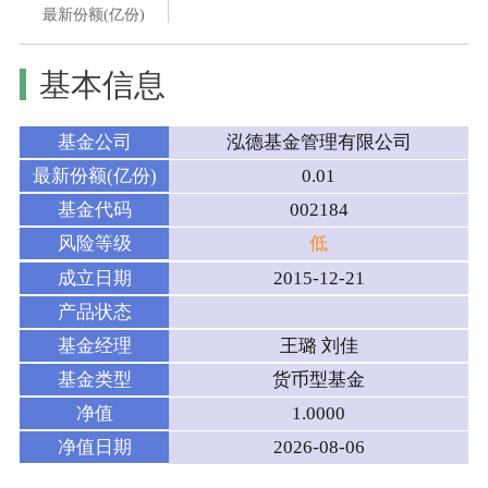
最新份额(亿份)
基本信息
基金公司
泓德基金管理有限公司
最新份额(亿份)
0.01
基金代码
002184
风险等级
低
成立日期
2015-12-21
产品状态
基金经理
王璐 刘佳
基金类型
货币型基金
净值
1.0000
净值日期
2026-08-06