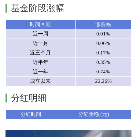
基金阶段涨幅
时间区间
涨跌幅
近一周
0.01%
近一月
0.06%
近三个月
0.17%
近半年
0.35%
近一年
0.74%
成立以来
22.26%
分红明细
分红时间
分红金额 (元)