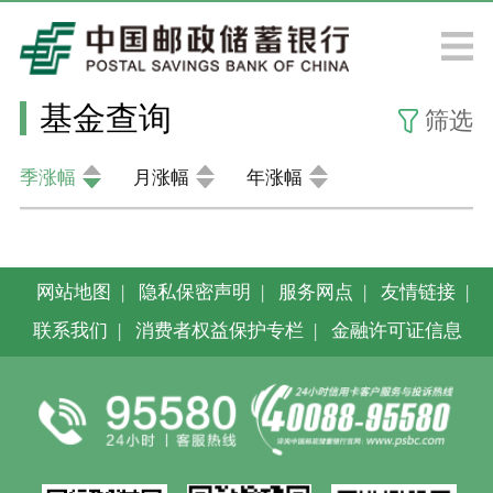
基金查询
筛选
季涨幅
月涨幅
年涨幅
网站地图
|
隐私保密声明
|
服务网点
|
友情链接
|
联系我们
|
消费者权益保护专栏
|
金融许可证信息