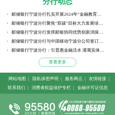
分行动态
邮储银行宁波分行扎实开展2024年“金融教育宣传月”活动
邮储银行宁波分行聚焦“双碳”目标大力发展绿色金融
邮储银行宁波分行发挥邮银协同优势创新消保宣传载体
邮储银行宁波分行与中国移动宁波分公司签订战略合作协议
邮储银行宁波分行：引普惠金融活水 灌溉实体经济
查看更多
网站地图
|
隐私保密声明
|
服务网点
|
友情链接
|
联系我们
|
消费者权益保护专栏
|
金融许可证信息