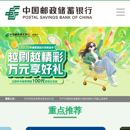
行股份有限公司象山县步行街营业所更址更名的公告
最新公告：
关于中国邮政储蓄银行股份有限公司象山县林海营业所变更营业场所的
重点推荐