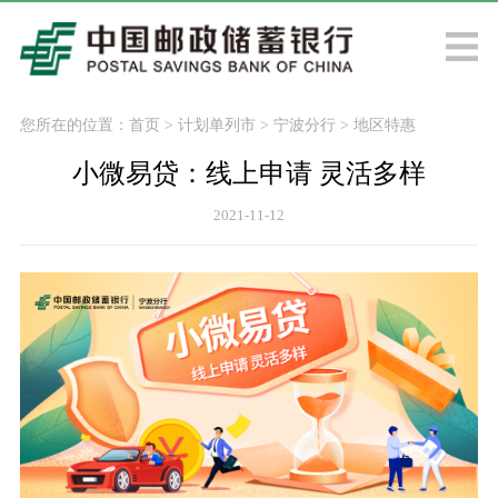
您所在的位置：
首页
>
计划单列市
>
宁波分行
>
地区特惠
小微易贷：线上申请 灵活多样
2021-11-12