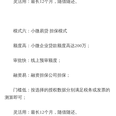
灵活用：最长12个月，随借随还。
模式六：小微易贷 担保模式
额度高：小微企业贷款额度高达200万；
审批快：线上预审额度；
融资易：融资担保公司担保；
门槛低：按选择的授权数据分别满足税务或发票的
测算即可；
灵活用：最长12个月，随借随还。