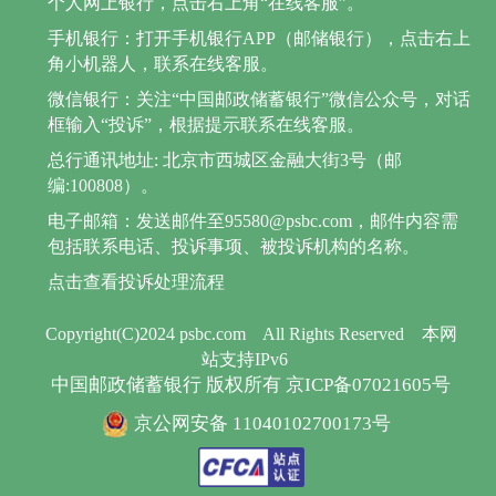
个人网上银行，点击右上角“在线客服”。
手机银行：打开手机银行APP（邮储银行），点击右上
角小机器人，联系在线客服。
微信银行：关注“中国邮政储蓄银行”微信公众号，对话
框输入“投诉”，根据提示联系在线客服。
总行通讯地址: 北京市西城区金融大街3号（邮
编:100808）。
电子邮箱：发送邮件至95580@psbc.com，邮件内容需
包括联系电话、投诉事项、被投诉机构的名称。
点击查看投诉处理流程
Copyright(C)2024 psbc.com
All Rights Reserved
本网
站支持IPv6
中国邮政储蓄银行 版权所有 京ICP备07021605号
京公网安备 11040102700173号