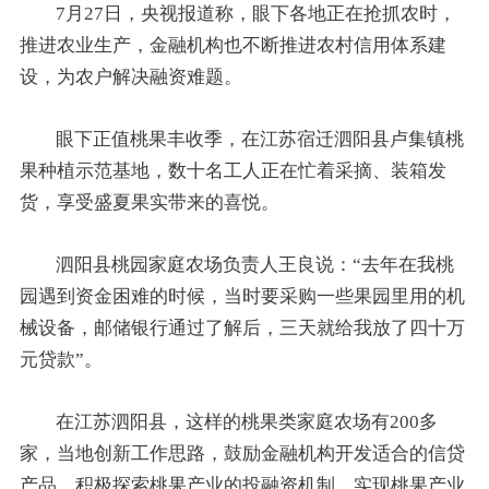
7月27日，央视报道称，眼下各地正在抢抓农时，
推进农业生产，金融机构也不断推进农村信用体系建
设，为农户解决融资难题。
眼下正值桃果丰收季，在江苏宿迁泗阳县卢集镇桃
果种植示范基地，数十名工人正在忙着采摘、装箱发
货，享受盛夏果实带来的喜悦。
泗阳县桃园家庭农场负责人王良说：“去年在我桃
园遇到资金困难的时候，当时要采购一些果园里用的机
械设备，邮储银行通过了解后，三天就给我放了四十万
元贷款”。
在江苏泗阳县，这样的桃果类家庭农场有200多
家，当地创新工作思路，鼓励金融机构开发适合的信贷
产品，积极探索桃果产业的投融资机制，实现桃果产业