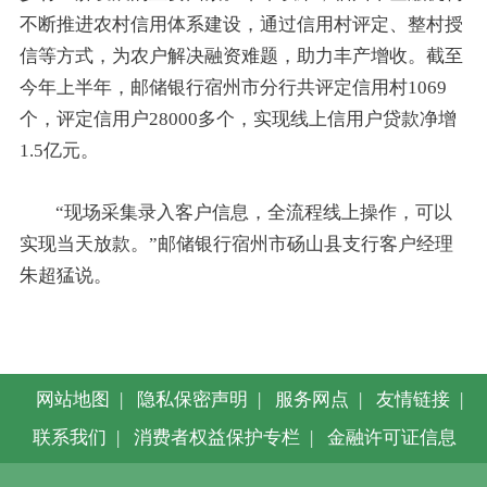
不断推进农村信用体系建设，通过信用村评定、整村授
信等方式，为农户解决融资难题，助力丰产增收。截至
今年上半年，邮储银行宿州市分行共评定信用村1069
个，评定信用户28000多个，实现线上信用户贷款净增
1.5亿元。
“现场采集录入客户信息，全流程线上操作，可以
实现当天放款。”邮储银行宿州市砀山县支行客户经理
朱超猛说。
网站地图
|
隐私保密声明
|
服务网点
|
友情链接
|
联系我们
|
消费者权益保护专栏
|
金融许可证信息