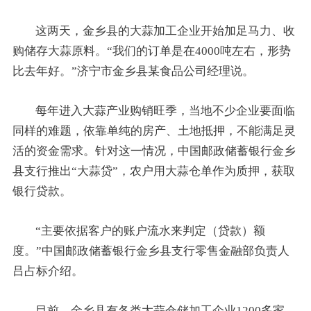
这两天，金乡县的大蒜加工企业开始加足马力、收
购储存大蒜原料。“我们的订单是在4000吨左右，形势
比去年好。”济宁市金乡县某食品公司经理说。
每年进入大蒜产业购销旺季，当地不少企业要面临
同样的难题，依靠单纯的房产、土地抵押，不能满足灵
活的资金需求。针对这一情况，中国邮政储蓄银行金乡
县支行推出“大蒜贷”，农户用大蒜仓单作为质押，获取
银行贷款。
“主要依据客户的账户流水来判定（贷款）额
度。”中国邮政储蓄银行金乡县支行零售金融部负责人
吕占标介绍。
目前，金乡县有各类大蒜仓储加工企业1200多家，