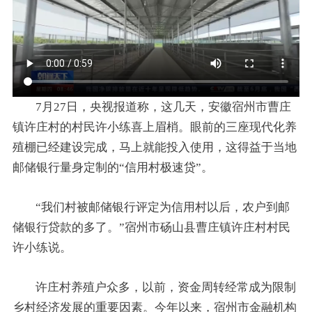
7月27日，央视报道称，这几天，安徽宿州市曹庄
镇许庄村的村民许小练喜上眉梢。眼前的三座现代化养
殖棚已经建设完成，马上就能投入使用，这得益于当地
邮储银行量身定制的“信用村极速贷”。
“我们村被邮储银行评定为信用村以后，农户到邮
储银行贷款的多了。”宿州市砀山县曹庄镇许庄村村民
许小练说。
许庄村养殖户众多，以前，资金周转经常成为限制
乡村经济发展的重要因素。今年以来，宿州市金融机构