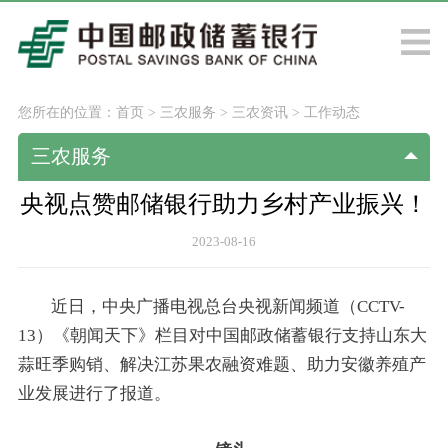
您所在的位置：
首页
>
三农服务
>
三农资讯
>
工作动态
三农服务
央视点赞邮储银行助力乡村产业振兴！
2023-08-16
近日，中央广播电视总台央视新闻频道（CCTV-
13）《朝闻天下》栏目对中国邮政储蓄银行支持山东大
蒜旺季购销、解决江苏果农融资难题、助力安徽养殖产
业发展进行了报道。