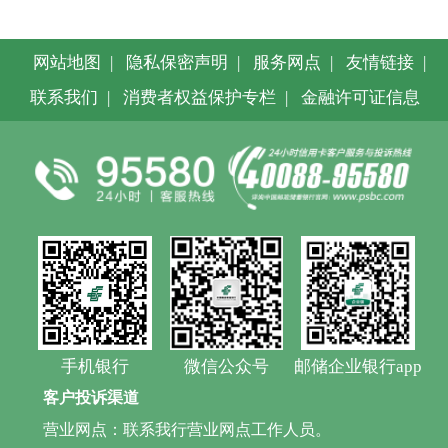
网站地图
|
隐私保密声明
|
服务网点
|
友情链接
|
联系我们
|
消费者权益保护专栏
|
金融许可证信息
手机银行
微信公众号
邮储企业银行app
客户投诉渠道
营业网点：联系我行营业网点工作人员。