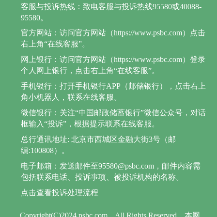
客服与投诉热线：致电客服与投诉热线95580或40088-
95580。
官方网站：访问官方网站（https://www.psbc.com）点击
右上角“在线客服”。
网上银行：访问官方网站（https://www.psbc.com）登录
个人网上银行，点击右上角“在线客服”。
手机银行：打开手机银行APP（邮储银行），点击右上
角小机器人，联系在线客服。
微信银行：关注“中国邮政储蓄银行”微信公众号，对话
框输入“投诉”，根据提示联系在线客服。
总行通讯地址: 北京市西城区金融大街3号（邮
编:100808）。
电子邮箱：发送邮件至95580@psbc.com，邮件内容需
包括联系电话、投诉事项、被投诉机构的名称。
点击查看投诉处理流程
Copyright(C)2024 psbc.com
All Rights Reserved
本网