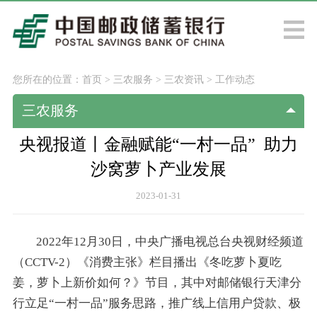
您所在的位置：
首页
>
三农服务
>
三农资讯
>
工作动态
三农服务
央视报道丨金融赋能“一村一品” 助力
沙窝萝卜产业发展
2023-01-31
2022年12月30日，中央广播电视总台央视财经频道
（CCTV-2）《消费主张》栏目播出《冬吃萝卜夏吃
姜，萝卜上新价如何？》节目，其中对邮储银行天津分
行立足“一村一品”服务思路，推广线上信用户贷款、极