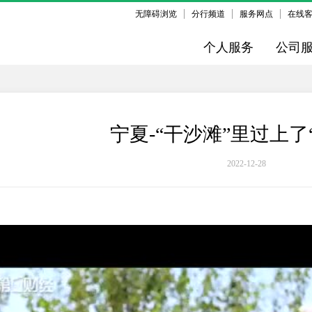
无障碍浏览
分行频道
服务网点
在线
个人服务
公司
宁夏-“干沙滩”里过上了
2022-12-28