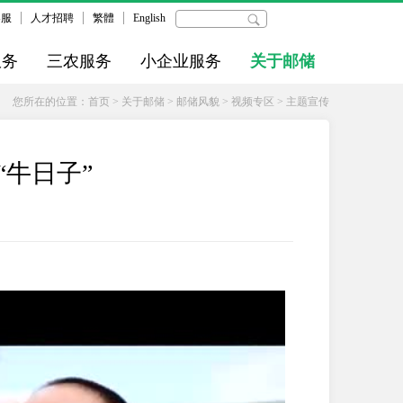
客服
人才招聘
繁體
English
服务
三农服务
小企业服务
关于邮储
您所在的位置：
首页
>
关于邮储
>
邮储风貌
>
视频专区
>
主题宣传
“牛日子”