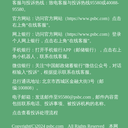
客服与投诉热线：致电客服与投诉热线95580或40088-
95580。
官方网站：访问官方网站（https://www.psbc.com）点击
右上角“在线客服”。
网上银行：访问官方网站（https://www.psbc.com）登录
个人网上银行，点击右上角“在线客服”。
手机银行：打开手机银行APP（邮储银行），点击右上
角小机器人，联系在线客服。
微信银行：关注“中国邮政储蓄银行”微信公众号，对话
框输入“投诉”，根据提示联系在线客服。
总行通讯地址: 北京市西城区金融大街3号（邮
编:100808）。
电子邮箱：发送邮件至95580@psbc.com，邮件内容需
包括联系电话、投诉事项、被投诉机构的名称。
点击查看投诉处理流程
Copyright(C)2024 psbc.com
All Rights Reserved
本网