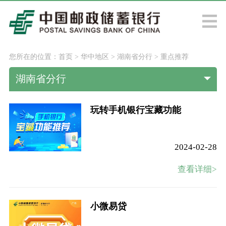
您所在的位置：
首页
>
华中地区
>
湖南省分行
>
重点推荐
湖南省分行
玩转手机银行宝藏功能
2024-02-28
查看详细>
小微易贷