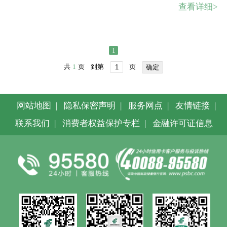
查看详细>
1
共
1
页
到第
页
确定
网站地图
|
隐私保密声明
|
服务网点
|
友情链接
|
联系我们
|
消费者权益保护专栏
|
金融许可证信息