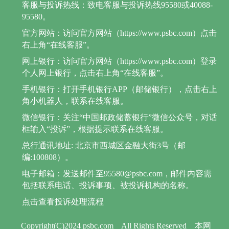
客服与投诉热线：致电客服与投诉热线95580或40088-
95580。
官方网站：访问官方网站（https://www.psbc.com）点击
右上角“在线客服”。
网上银行：访问官方网站（https://www.psbc.com）登录
个人网上银行，点击右上角“在线客服”。
手机银行：打开手机银行APP（邮储银行），点击右上
角小机器人，联系在线客服。
微信银行：关注“中国邮政储蓄银行”微信公众号，对话
框输入“投诉”，根据提示联系在线客服。
总行通讯地址: 北京市西城区金融大街3号（邮
编:100808）。
电子邮箱：发送邮件至95580@psbc.com，邮件内容需
包括联系电话、投诉事项、被投诉机构的名称。
点击查看投诉处理流程
Copyright(C)2024 psbc.com
All Rights Reserved
本网