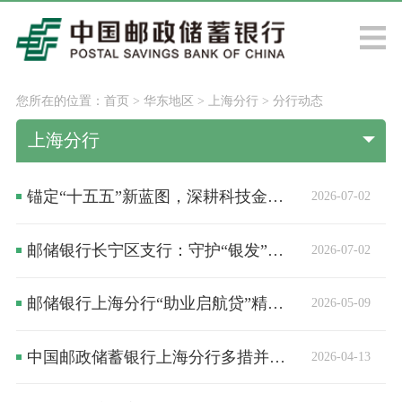
您所在的位置：
首页
>
华东地区
>
上海分行
>
分行动态
上海分行
锚定“十五五”新蓝图，深耕科技金融大文章
2026-07-02
邮储银行长宁区支行：守护“银发”与“青春”，筑牢反诈防火墙
2026-07-02
邮储银行上海分行“助业启航贷”精准滴灌科创小微企业
2026-05-09
中国邮政储蓄银行上海分行多措并举开展反诈宣教行动
2026-04-13