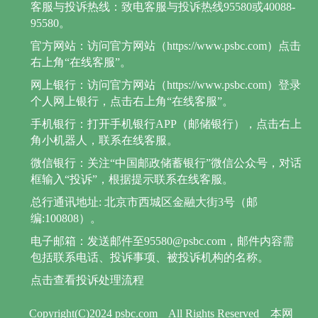
客服与投诉热线：致电客服与投诉热线95580或40088-
95580。
官方网站：访问官方网站（https://www.psbc.com）点击
右上角“在线客服”。
网上银行：访问官方网站（https://www.psbc.com）登录
个人网上银行，点击右上角“在线客服”。
手机银行：打开手机银行APP（邮储银行），点击右上
角小机器人，联系在线客服。
微信银行：关注“中国邮政储蓄银行”微信公众号，对话
框输入“投诉”，根据提示联系在线客服。
总行通讯地址: 北京市西城区金融大街3号（邮
编:100808）。
电子邮箱：发送邮件至95580@psbc.com，邮件内容需
包括联系电话、投诉事项、被投诉机构的名称。
点击查看投诉处理流程
Copyright(C)2024 psbc.com
All Rights Reserved
本网