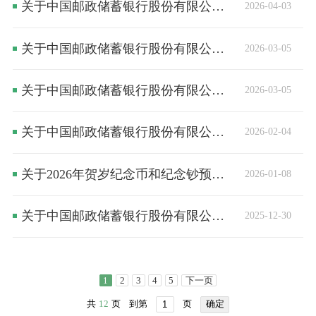
关于中国邮政储蓄银行股份有限公司蛟河市河北街支行换领《中华人民共和国金融许可证》的公告
2026-04-03
关于中国邮政储蓄银行股份有限公司长春市大屯镇营业所代理营业机构换领《中华人民共和国金融许可证》的公告
2026-03-05
关于中国邮政储蓄银行股份有限公司梨树县林海镇营业所代理营业机构换领《中华人民共和国金融许可证》的公告
2026-03-05
关于中国邮政储蓄银行股份有限公司双辽市站前营业所代理营业机构换领《中华人民共和国金融许可证》的公告
2026-02-04
关于2026年贺岁纪念币和纪念钞预约兑换的公告
2026-01-08
关于中国邮政储蓄银行股份有限公司长春市远达大街营业所代理营业机构换领《中华人民共和国金融许可证》的公告
2025-12-30
1
2
3
4
5
下一页
共
12
页
到第
页
确定