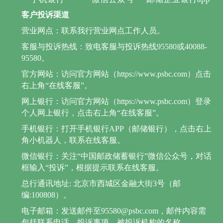
客户投诉渠道
营业网点：联系我行营业网点工作人员。
客服与投诉热线：致电客服与投诉热线95580或40088-
95580。
官方网站：访问官方网站（https://www.psbc.com）点击
右上角“在线客服”。
网上银行：访问官方网站（https://www.psbc.com）登录
个人网上银行，点击右上角“在线客服”。
手机银行：打开手机银行APP（邮储银行），点击右上
角小机器人，联系在线客服。
微信银行：关注“中国邮政储蓄银行”微信公众号，对话
框输入“投诉”，根据提示联系在线客服。
总行通讯地址: 北京市西城区金融大街3号（邮
编:100808）。
电子邮箱：发送邮件至95580@psbc.com，邮件内容需
包括联系电话、投诉事项、被投诉机构的名称。