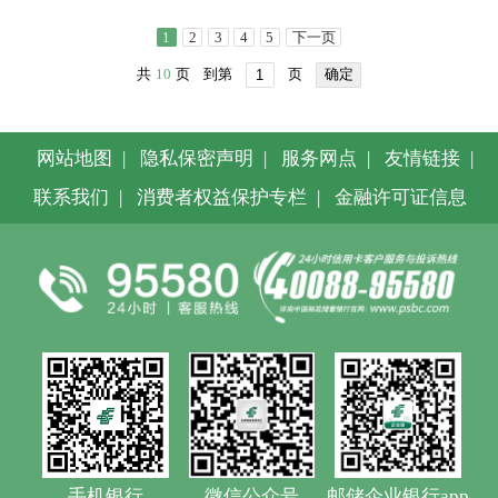
1
2
3
4
5
下一页
共
10
页
到第
页
确定
网站地图
|
隐私保密声明
|
服务网点
|
友情链接
|
联系我们
|
消费者权益保护专栏
|
金融许可证信息
手机银行
微信公众号
邮储企业银行app