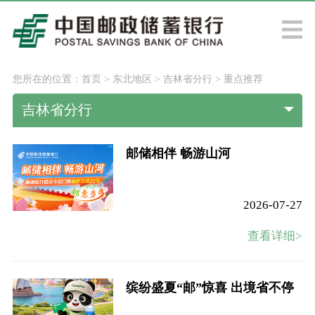
您所在的位置：
首页
>
东北地区
>
吉林省分行
>
重点推荐
吉林省分行
邮储相伴 畅游山河
2026-07-27
查看详细>
缤纷盛夏“邮”惊喜 出境省不停