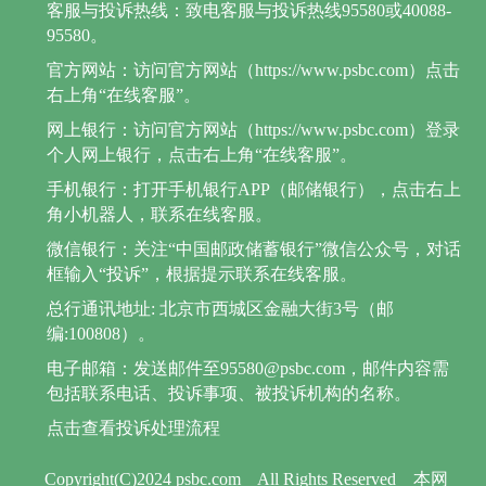
客服与投诉热线：致电客服与投诉热线95580或40088-
95580。
官方网站：访问官方网站（https://www.psbc.com）点击
右上角“在线客服”。
网上银行：访问官方网站（https://www.psbc.com）登录
个人网上银行，点击右上角“在线客服”。
手机银行：打开手机银行APP（邮储银行），点击右上
角小机器人，联系在线客服。
微信银行：关注“中国邮政储蓄银行”微信公众号，对话
框输入“投诉”，根据提示联系在线客服。
总行通讯地址: 北京市西城区金融大街3号（邮
编:100808）。
电子邮箱：发送邮件至95580@psbc.com，邮件内容需
包括联系电话、投诉事项、被投诉机构的名称。
点击查看投诉处理流程
Copyright(C)2024 psbc.com
All Rights Reserved
本网