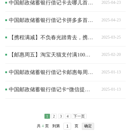
中国邮政储蓄银行借记卡去哪儿首绑立减5元活动细则
2025-04-23
中国邮政储蓄银行借记卡拼多多首绑立减5元活动细则
2025-04-23
【携程满减】不负春光踏青去，携程至高满减100元！
2025-03-25
【邮惠周五】淘宝天猫支付满100元立减5元！
2025-02-20
中国邮政储蓄银行借记卡邮惠每周五-淘宝天猫满100减5活动细则
2025-01-13
中国邮政储蓄银行借记卡“微信提现有福利” 活动细则
2025-01-13
1
2
3
4
下一页
共
4
页
到第
页
确定