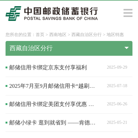
您所在的位置：
首页
>
西南地区
>
西藏自治区分行
>
地区特惠
西藏自治区分行
邮储信用卡绑定京东支付享福利
2025-09-29
2025年7月至9月邮储信用卡“越刷越精彩，万元享好礼”大额达标营销活动
2025-07-18
邮储信用卡绑定美团支付享优惠 最高66元
2025-06-26
邮储小绿卡 逛到就省到 ——肯德基狂欢季，天天刷天天减，最高享免单！
2025-05-21