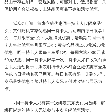
品由于存在刷单、套现风险，可能对用户造成损害，为
保护用户合法权益，上述品类商品不参加活动优惠。
5.活动期间，首绑立减优惠同一持卡人仅限享受1
次；支付随机立减优惠同一持卡人活动期内每日限享1
次，每月限享受5次；大额满减优惠，活动期间同一持
卡人每档优惠每月限享1次；黄金饰品满1500元减30元
优惠，同一持卡人限每月享受1次、每周六满3000元减
60元优惠，同一持卡人限享一次。持卡人如在收银台页
面未见活动提示，则表明持卡人不符合立减优惠享受条
件或当日活动名额已用完。每日名额有限，先到先得，
商品最终优惠金额以持卡人实际支付时收银台展示为
准。
6.同一持卡人只有第一次绑定京东支付为首绑，解
绑再绑定的持卡人无法参与本次首绑优惠活动。