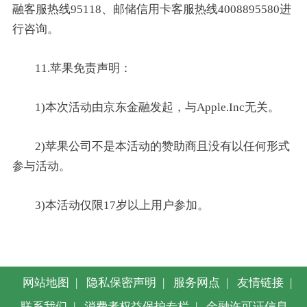
融客服热线95118、邮储信用卡客服热线4008895580进
行咨询。
11.苹果免责声明：
1)本次活动由京东金融发起，与Apple.Inc无关。
2)苹果公司不是本活动的赞助商且没有以任何形式
参与活动。
3)本活动仅限17岁以上用户参加。
网站地图
|
隐私保密声明
|
服务网点
|
友情链接
|
联系我们
|
消费者权益保护专栏
|
金融许可证信息