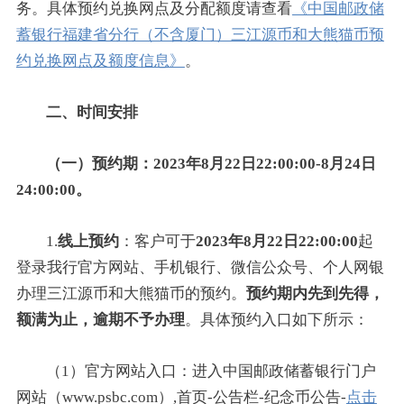
务。具体预约兑换网点及分配额度请查看
《中国邮政储
蓄银行福建省分行（不含厦门）三江源币和大熊猫币预
约兑换网点及额度信息》
。
二、时间安排
（一）预约期：2023年8月22日22:00:00-8月24日
24:00:00。
1.
线上预约
：客户可于
2023年8月22日22:00:00
起
登录我行官方网站、手机银行、微信公众号、个人网银
办理三江源币和大熊猫币的预约。
预约期内先到先得，
额满为止，逾期不予办理
。具体预约入口如下所示：
（1）官方网站入口：进入中国邮政储蓄银行门户
网站（www.psbc.com）,首页-公告栏-纪念币公告-
点击