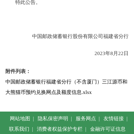
特此公告。
中国邮政储蓄银行股份有限公司福建省分行
2023年8月22日
附件列表：
中国邮政储蓄银行福建省分行（不含厦门）三江源币和
大熊猫币预约兑换网点及额度信息.xlsx
网站地图
|
隐私保密声明
|
服务网点
|
友情链接
|
联系我们
|
消费者权益保护专栏
|
金融许可证信息