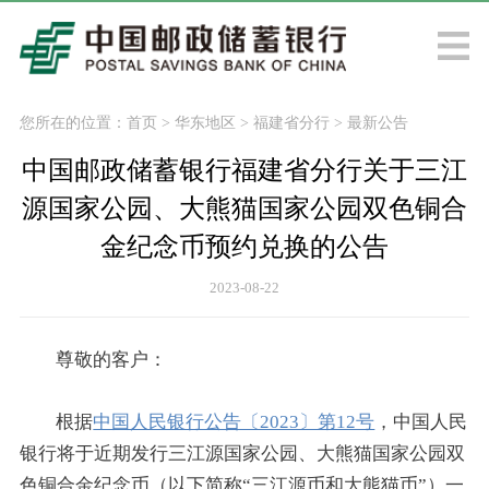
您所在的位置：
首页
>
华东地区
>
福建省分行
>
最新公告
中国邮政储蓄银行福建省分行关于三江
源国家公园、大熊猫国家公园双色铜合
金纪念币预约兑换的公告
2023-08-22
尊敬的客户：
根据
中国人民银行公告〔2023〕第12号
，中国人民
银行将于近期发行三江源国家公园、大熊猫国家公园双
色铜合金纪念币（以下简称“三江源币和大熊猫币”）一