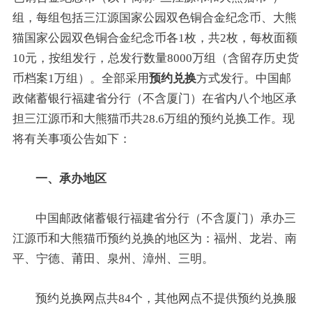
组，每组包括三江源国家公园双色铜合金纪念币、大熊
猫国家公园双色铜合金纪念币各1枚，共2枚，每枚面额
10元，按组发行，总发行数量8000万组（含留存历史货
币档案1万组）。全部采用
预约兑换
方式发行。中国邮
政储蓄银行福建省分行（不含厦门）在省内八个地区承
担三江源币和大熊猫币共28.6万组的预约兑换工作。现
将有关事项公告如下：
一、承办地区
中国邮政储蓄银行福建省分行（不含厦门）承办三
江源币和大熊猫币预约兑换的地区为：福州、龙岩、南
平、宁德、莆田、泉州、漳州、三明。
预约兑换网点共84个，其他网点不提供预约兑换服