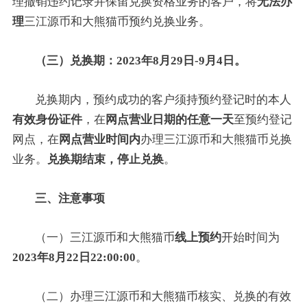
理撤销违约记录并保留兑换资格业务的客户，将
无法办
理
三江源币和大熊猫币预约兑换业务。
（三）兑换期：2023年8月29日-9月4日。
兑换期内，预约成功的客户须持预约登记时的本人
有效身份证件
，在
网点营业日期的任意一天
至预约登记
网点，在
网点营业时间内
办理三江源币和大熊猫币兑换
业务。
兑换期结束，停止兑换
。
三、注意事项
（一）三江源币和大熊猫币
线上预约
开始时间为
2023年8月22日22:00:00
。
（二）办理三江源币和大熊猫币核实、兑换的有效