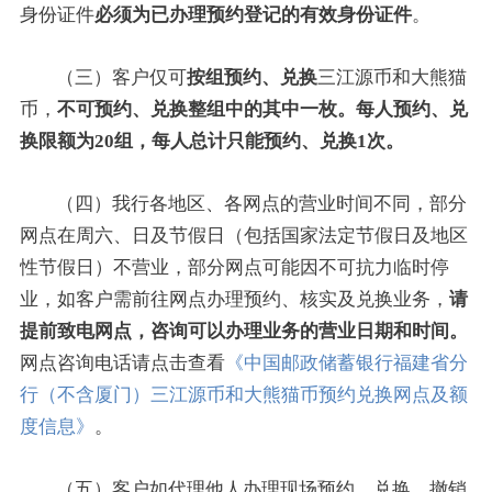
身份证件
必须为已办理预约登记的有效身份证件
。
（三）客户仅可
按组预约、兑换
三江源币和大熊猫
币，
不可预约、兑换整组中的其中一枚。每人预约、兑
换限额为20组，每人总计只能预约、兑换1次。
（四）我行各地区、各网点的营业时间不同，部分
网点在周六、日及节假日（包括国家法定节假日及地区
性节假日）不营业，部分网点可能因不可抗力临时停
业，如客户需前往网点办理预约、核实及兑换业务，
请
提前致电网点，咨询可以办理业务的营业日期和时间。
网点咨询电话请点击查看
《中国邮政储蓄银行福建省分
行（不含厦门）三江源币和大熊猫币预约兑换网点及额
度信息》
。
（五）客户如代理他人办理现场预约、兑换、撤销